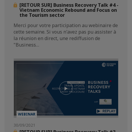
[RETOUR SUR] Business Recovery Talk #4 -
Vietnam Economic Rebound and Focus on
the Tourism sector
Merci pour votre participation au webinaire de
cette semaine. Si vous n'avez pas pu assister à
la réunion en direct, une rediffusion de
"Business…
WEBINAR
30/09/2021
[RETOUR SUR] Business Recovery Talk #3 -