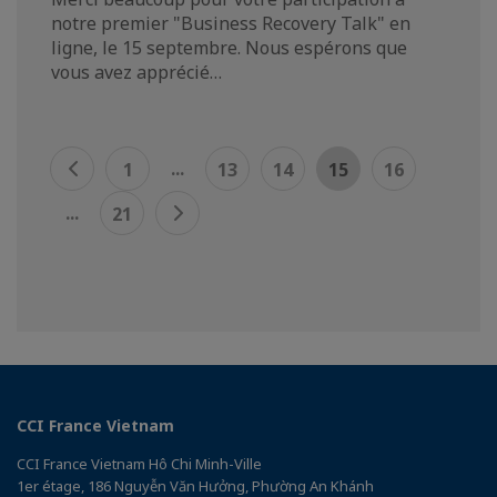
notre premier "Business Recovery Talk" en
ligne, le 15 septembre. Nous espérons que
vous avez apprécié…
...
1
13
14
15
16
...
21
CCI France Vietnam
CCI France Vietnam Hô Chi Minh-Ville
1er étage, 186 Nguyễn Văn Hưởng, Phường An Khánh