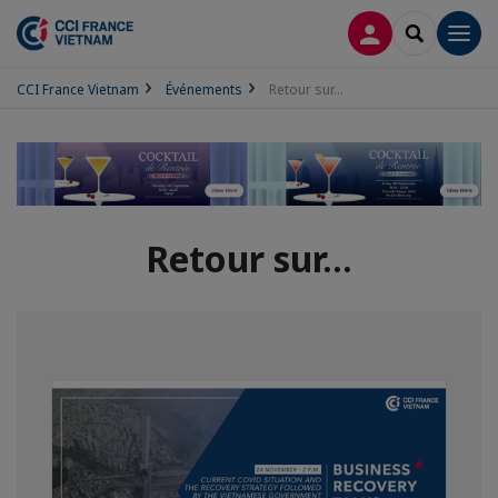
CONNEXION
RECHERCH
Men
CCI France Vietnam
Événements
Retour sur...
Retour sur...