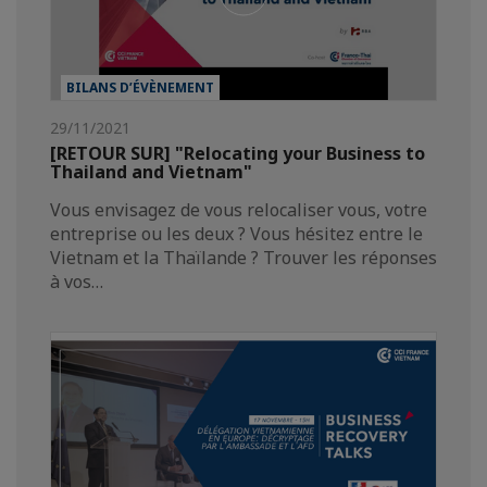
BILANS D’ÉVÈNEMENT
29/11/2021
[RETOUR SUR] "Relocating your Business to
Thailand and Vietnam"
Vous envisagez de vous relocaliser vous, votre
entreprise ou les deux ? Vous hésitez entre le
Vietnam et la Thaïlande ? Trouver les réponses
à vos…