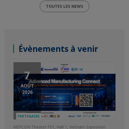
TOUTES LES NEWS
Évènements à venir
7
AOÛT
2026
PARTENAIRE
NEPCON Theater F01, Hall 1, Vietnam Exposition