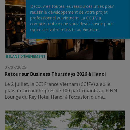
Découvrez toutes les ressources utiles pour
réussir le développement de votre projet
professionnel au Vietnam. La CCIFV a
compilé tout ce que vous devez savoir pour
optimiser votre réussite au Vietnam.
BILANS D’ÉVÈNEMENT
07/07/2026
Retour sur Business Thursdays 2026 à Hanoi
Le 2 juillet, la CCI France Vietnam (CCIFV) a eu le
plaisir d'accueillir près de 100 participants au FINN
Lounge du Rey Hotel Hanoi à l'occasion d'une…