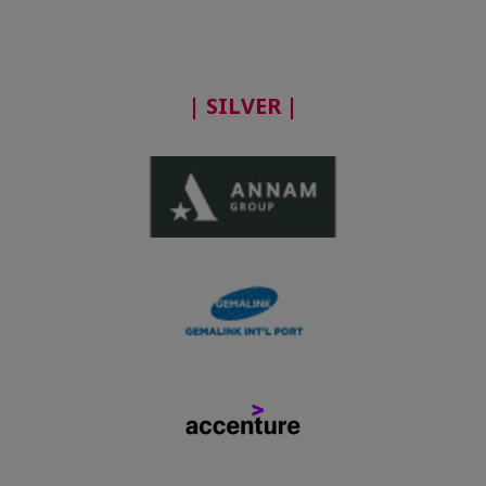
| SILVER |