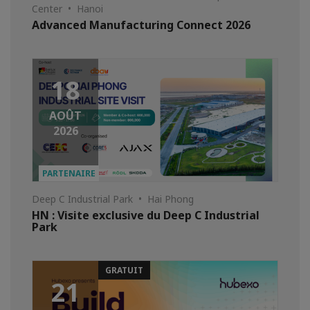
Center • Hanoi
Advanced Manufacturing Connect 2026
18
AOÛT
2026
PARTENAIRE
Deep C Industrial Park • Hai Phong
HN : Visite exclusive du Deep C Industrial
Park
GRATUIT
21