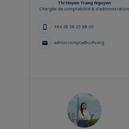
Thi Huyen Trang Nguyen
Chargée de comptabilité & d’administration
+84 28 38 23 88 30
admin.compta@ccifv.org