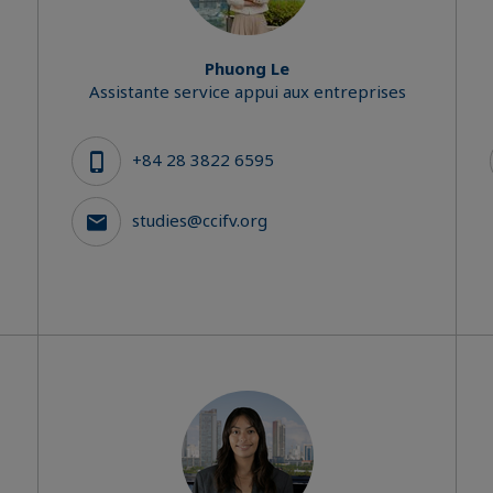
Phuong Le
Assistante service appui aux entreprises
+84 28 3822 6595
studies@ccifv.org