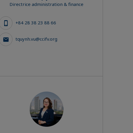
Directrice administration & finance
+84 28 38 23 88 66
tquynh.vu@ccifv.org