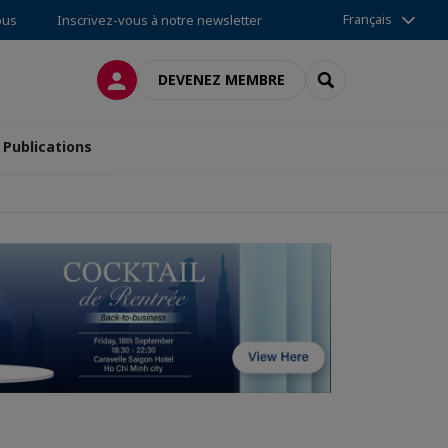
Français
ous
Inscrivez-vous à notre newsletter
CONNEXION
RECHERCHER
DEVENEZ MEMBRE
Publications