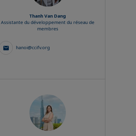
Thanh Van Dang
Assistante du développement du réseau de
membres
hanoi@ccifv.org