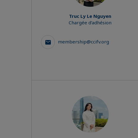
Truc Ly Le Nguyen
Chargée d’adhésion
membership@ccifv.org