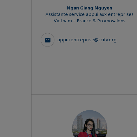
Ngan Giang Nguyen
Assistante service appui aux entreprises
Vietnam – France & Promosalons
appui.entreprise@ccifv.org