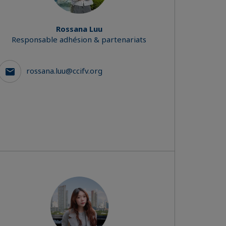
Rossana Luu
Responsable adhésion & partenariats
rossana.luu@ccifv.org