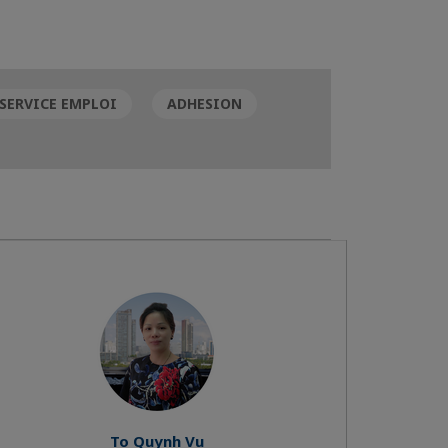
SERVICE EMPLOI
ADHESION
To Quynh Vu