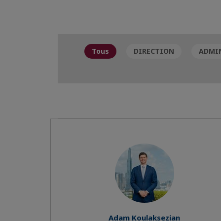
Tous
DIRECTION
ADMIN
Adam Koulaksezian