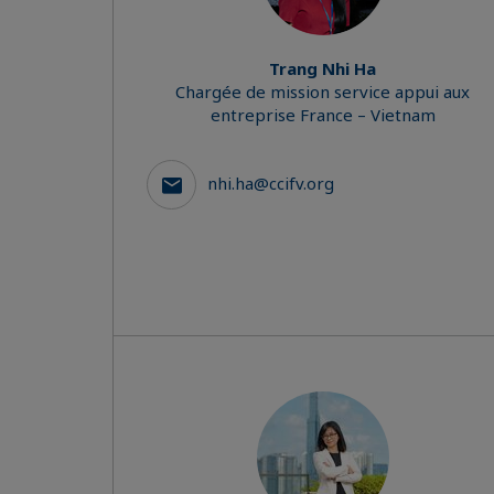
Trang Nhi Ha
Chargée de mission service appui aux
entreprise France – Vietnam
nhi.ha@ccifv.org