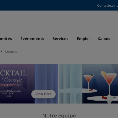
Contactez-n
omités
Événements
Services
Emploi
Salons
L'équipe
Notre équipe