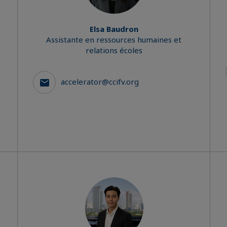
Elsa Baudron
Assistante en ressources humaines et
relations écoles
accelerator@ccifv.org