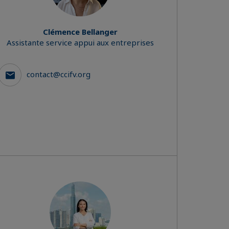
Clémence Bellanger
Assistante service appui aux entreprises
contact@ccifv.org