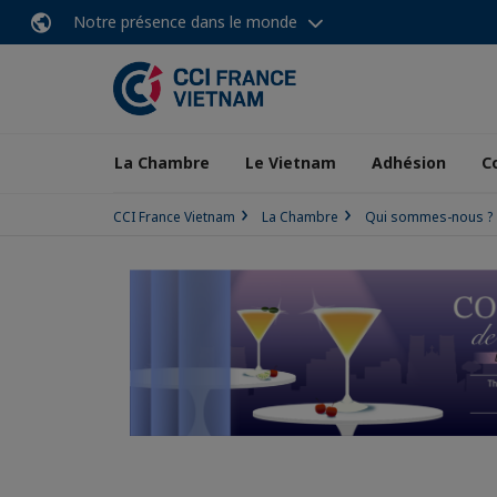
Notre présence dans le monde
La Chambre
Le Vietnam
Adhésion
C
CCI France Vietnam
La Chambre
Qui sommes-nous ?