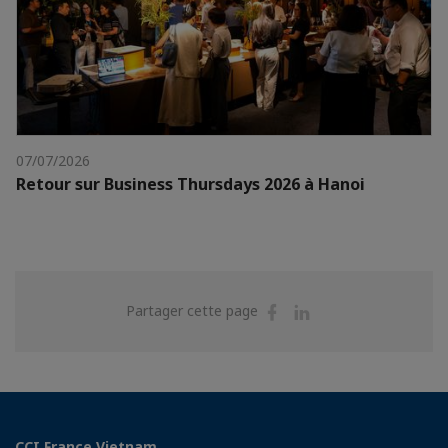
07/07/2026
Retour sur Business Thursdays 2026 à Hanoi
Partager
Partager
Partager cette page
sur
sur
Facebook
Linkedin
CCI France Vietnam