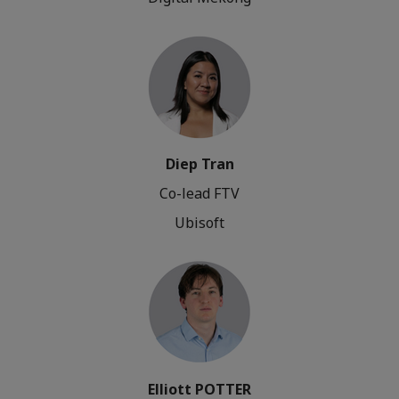
Diep Tran
Co-lead FTV
Ubisoft
Elliott POTTER