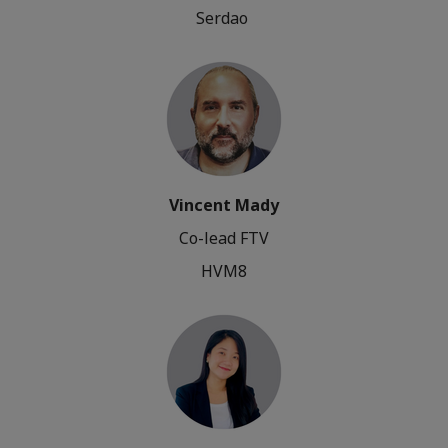
Serdao
Vincent Mady
Co-lead FTV
HVM8