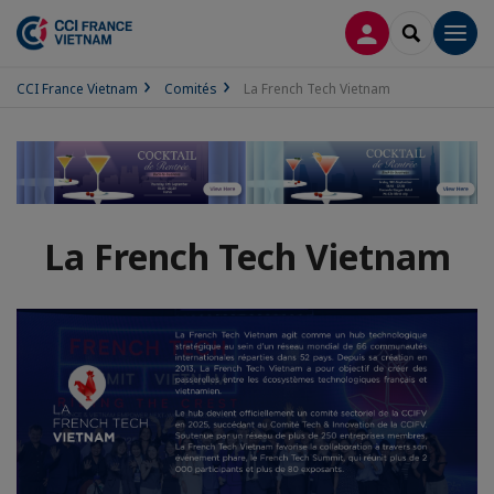
CONNEXION
RECHERCH
Men
CCI France Vietnam
Comités
La French Tech Vietnam
La French Tech Vietnam