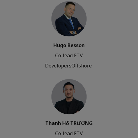
Hugo Besson
Co-lead FTV
DevelopersOffshore
Thanh Hổ TRƯƠNG
Co-lead FTV