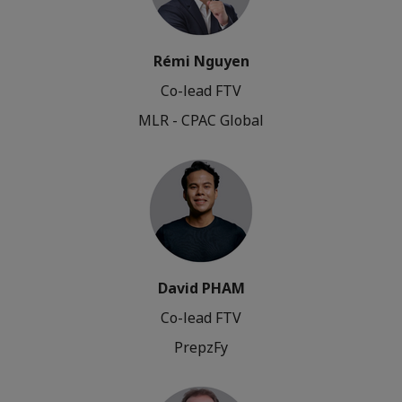
Rémi Nguyen
Co-lead FTV
MLR - CPAC Global
David PHAM
Co-lead FTV
PrepzFy