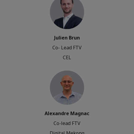
Julien Brun
Co- Lead FTV
CEL
Alexandre Magnac
Co-lead FTV
Digital Mekong