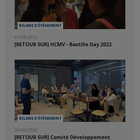
BILANS D’ÉVÈNEMENT
01/08/2022
[RETOUR SUR] HCMV - Bastille Day 2022
BILANS D’ÉVÈNEMENT
29/06/2022
[RETOUR SUR] Comité Développement