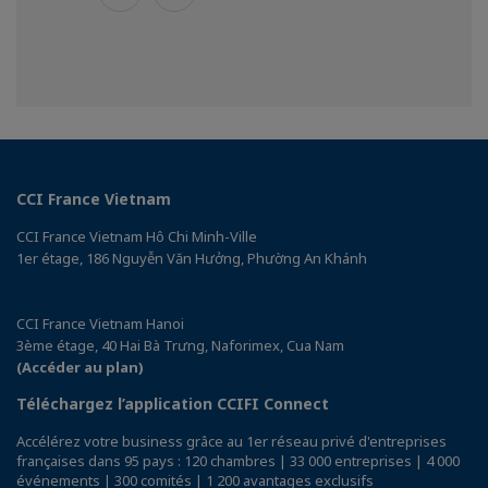
CCI France Vietnam
CCI France Vietnam Hô Chi Minh-Ville
1er étage, 186 Nguyễn Văn Hưởng, Phường An Khánh
CCI France Vietnam Hanoi
3ème étage, 40 Hai Bà Trưng, Naforimex, Cua Nam
(Accéder au plan)
Téléchargez l’application CCIFI Connect
Accélérez votre business grâce au 1er réseau privé d'entreprises
françaises dans 95 pays : 120 chambres | 33 000 entreprises | 4 000
événements | 300 comités | 1 200 avantages exclusifs