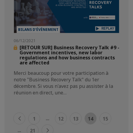
BILANS D’ÉVÈNEMENT
06/12/2021
[RETOUR SUR] Business Recovery Talk #9 -
Government incentives, new labor
regulations and how business contracts
are affected
Merci beaucoup pour votre participation à
notre "Business Recovery Talk" du 1er
décembre. Si vous n'avez pas pu assister à la
réunion en direct, une…
...
1
12
13
14
15
...
21