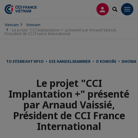
LOG IN
SEARCH
Men
Vietnam
Vietnam
Le projet "CCI Implantation +" présenté par Arnaud Vaissié,
Président de CCI France International
ΤΟ ΕΠΙΜΕΛΗΤΉΡΙΟ • DIE HANDELSKAMMER • O KOMOŘE • DHOMA 
Le projet "CCI
Implantation +" présenté
par Arnaud Vaissié,
Président de CCI France
International