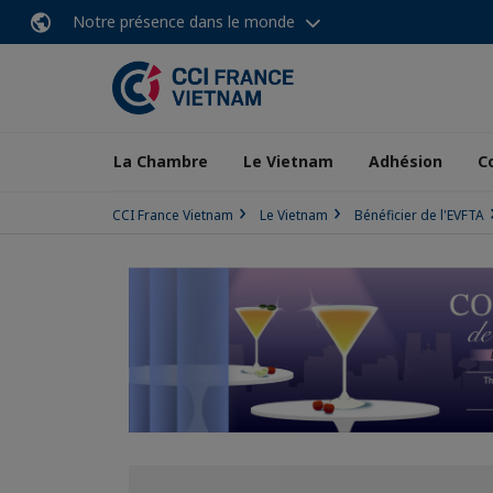
Notre présence dans le monde
La Chambre
Le Vietnam
Adhésion
C
CCI France Vietnam
Le Vietnam
Bénéficier de l'EVFTA