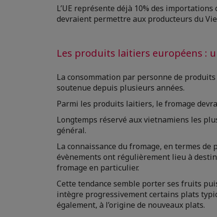
L’UE représente déjà 10% des importations d
devraient permettre aux producteurs du Vieu
Les produits laitiers européens 
La consommation par personne de produits la
soutenue depuis plusieurs années.
Parmi les produits laitiers, le fromage devr
Longtemps réservé aux vietnamiens les plus
général.
La connaissance du fromage, en termes de p
évènements ont régulièrement lieu à destinat
fromage en particulier.
Cette tendance semble porter ses fruits pui
intègre progressivement certains plats typiq
également, à l’origine de nouveaux plats.