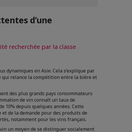
tentes d’une
té recherchée par la classe
lus dynamiques en Asie. Cela s’explique par
qui relance la compétition entre la bière et
sement des plus grands pays consommateurs
sommation de vin connaît un taux de
de 10% depuis quelques années. Cette
e et de la demande pour des produits de
ortés, notamment pour les vins français.
vin un moyen de se distinguer socialement