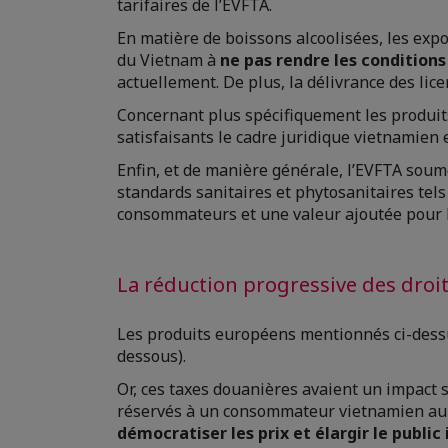
tarifaires de l’EVFTA.
En matière de boissons alcoolisées, les ex
du Vietnam à
ne pas rendre les conditions 
actuellement. De plus, la délivrance des lic
Concernant plus spécifiquement les produit
satisfaisants le cadre juridique vietnamie
Enfin, et de manière générale, l’EVFTA soum
standards sanitaires et phytosanitaires tels q
consommateurs et une valeur ajoutée pour l
La réduction progressive des droi
Les produits européens mentionnés ci-dessus 
dessous).
Or, ces taxes douanières avaient un impact s
réservés à un consommateur vietnamien au fo
démocratiser les prix et élargir le public