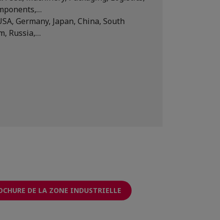
mponents,…
USA, Germany, Japan, China, South
am, Russia,…
OCHURE DE LA ZONE INDUSTRIELLE