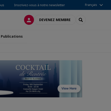
Français
ous
Inscrivez-vous à notre newsletter
CONNEXION
RECHERCHER
DEVENEZ MEMBRE
Publications