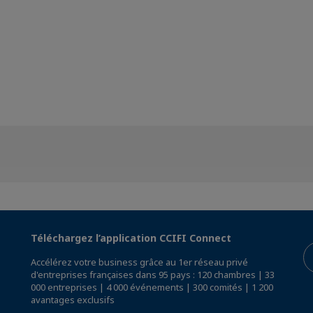
Téléchargez l’application CCIFI Connect
Accélérez votre business grâce au 1er réseau privé
d'entreprises françaises dans 95 pays : 120 chambres | 33
000 entreprises | 4 000 événements | 300 comités | 1 200
avantages exclusifs