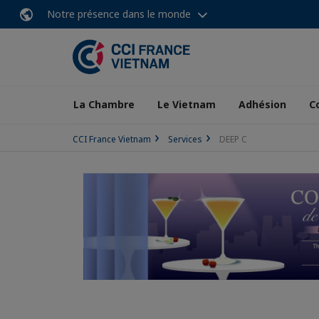
Notre présence dans le monde
La Chambre
Le Vietnam
Adhésion
C
CCI France Vietnam
Services
DEEP C