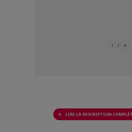
1
/
6
LIRE LA DESCRIPTION COMPLÈT