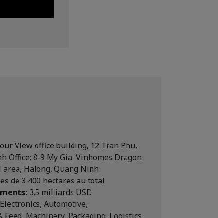
our View office building, 12 Tran Phu,
h Office: 8-9 My Gia, Vinhomes Dragon
l area, Halong, Quang Ninh
es de 3 400 hectares au total
ements:
3.5 milliards USD
Electronics, Automotive,
& Feed, Machinery, Packaging, Logistics,