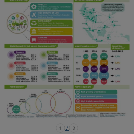
1
/
2