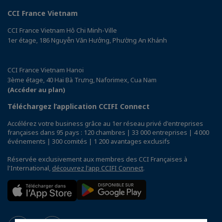
CCI France Vietnam
CCI France Vietnam Hô Chi Minh-Ville
1er étage, 186 Nguyễn Văn Hưởng, Phường An Khánh
CCI France Vietnam Hanoi
3ème étage, 40 Hai Bà Trưng, Naforimex, Cua Nam
(Accéder au plan)
Téléchargez l’application CCIFI Connect
Accélérez votre business grâce au 1er réseau privé d'entreprises
françaises dans 95 pays : 120 chambres | 33 000 entreprises | 4 000
événements | 300 comités | 1 200 avantages exclusifs
Réservée exclusivement aux membres des CCI Françaises à
l'International,
découvrez l'app CCIFI Connect
.