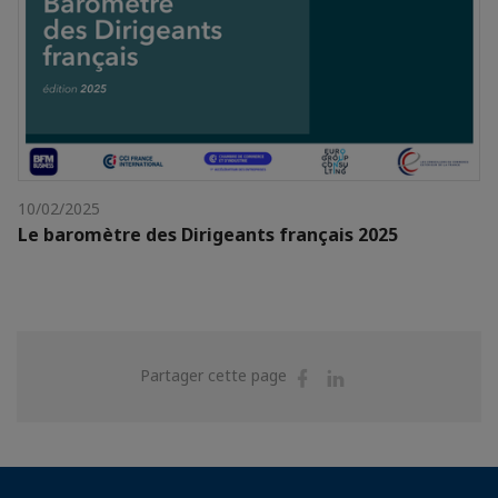
10/02/2025
Le baromètre des Dirigeants français 2025
Partager
Partager
Partager cette page
sur
sur
Facebook
Linkedin