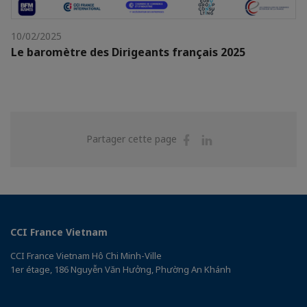
10/02/2025
Le baromètre des Dirigeants français 2025
Partager
Partager
Partager cette page
sur
sur
Facebook
Linkedin
CCI France Vietnam
CCI France Vietnam Hô Chi Minh-Ville
1er étage, 186 Nguyễn Văn Hưởng, Phường An Khánh