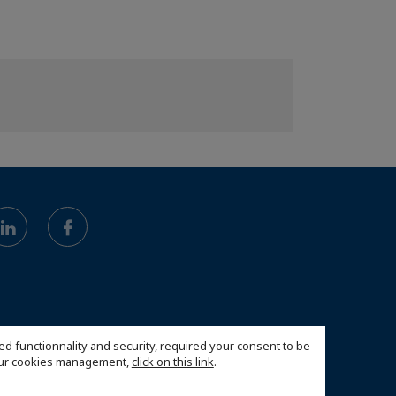
ed functionnality and security, required your consent to be
 our cookies management,
click on this link
.