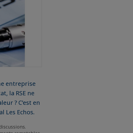
une entreprise
at, la RSE ne
leur ? C’est en
al Les Echos.
discussions.