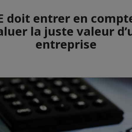
E doit entrer en compt
luer la juste valeur d
entreprise