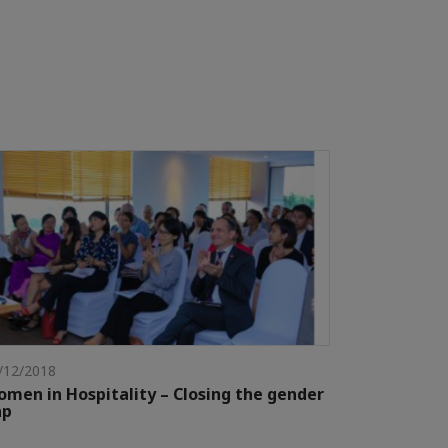
/12/2018
men in Hospitality – Closing the gender
ap