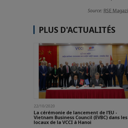
Source:
RSE Magaz
PLUS D'ACTUALITÉS
22/10/2020
La cérémonie de lancement de l’EU -
Vietnam Business Council (EVBC) dans les
locaux de la VCCI à Hanoi