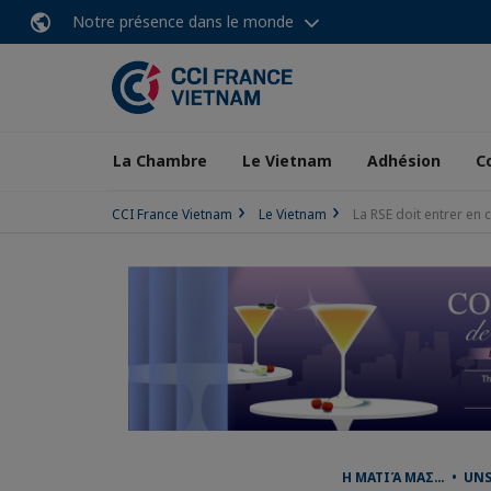
Notre présence dans le monde
La Chambre
Le Vietnam
Adhésion
C
CCI France Vietnam
Le Vietnam
La RSE doit entrer en 
Η ΜΑΤΙΆ ΜΑΣ… • UNS