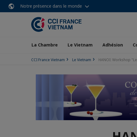
Notre présence dans le monde
La Chambre
Le Vietnam
Adhésion
C
CCI France Vietnam
Le Vietnam
HANOI: Workshop "Le
HAN