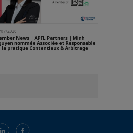
/07/2026
mber News | APFL Partners | Minh
guyen nommée Associée et Responsable
 la pratique Contentieux & Arbitrage