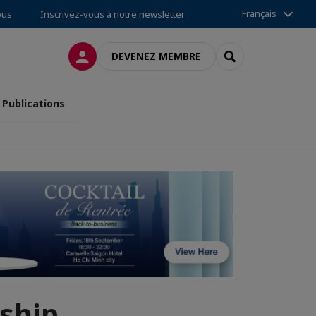
Français
ous
Inscrivez-vous à notre newsletter
CONNEXION
RECHERCHER
DEVENEZ MEMBRE
Publications
ship