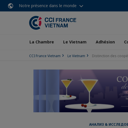
Notre présence dans le monde
La Chambre
Le Vietnam
Adhésion
C
CCI France Vietnam
Le Vietnam
Distinction des coopé
АНАЛИЗ & ИССЛЕДОВА