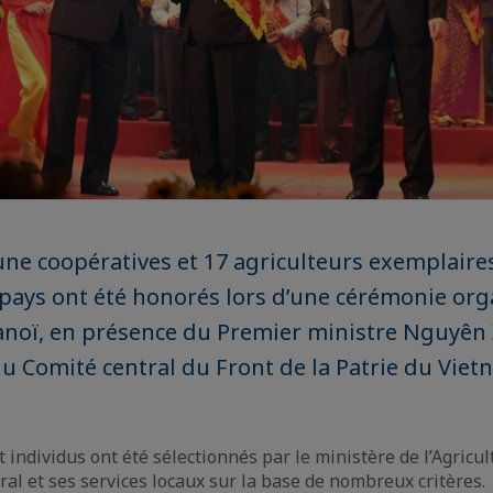
ne coopératives et 17 agriculteurs exemplaire
pays ont été honorés lors d’une cérémonie org
noï, en présence du Premier ministre Nguyên 
u Comité central du Front de la Patrie du Vie
 individus ont été sélectionnés par le ministère de l’Agricul
l et ses services locaux sur la base de nombreux critères.