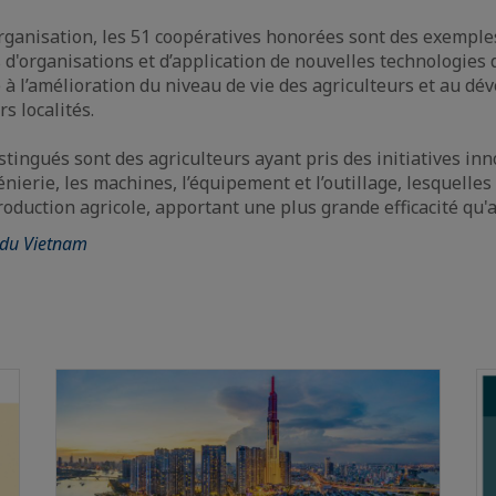
organisation, les 51 coopératives honorées sont des exemple
d'organisations et d’application de nouvelles technologies 
é à l’amélioration du niveau de vie des agriculteurs et au d
s localités.
stingués sont des agriculteurs ayant pris des initiatives in
énierie, les machines, l’équipement et l’outillage, lesquelle
production agricole, apportant une plus grande efficacité qu'
 du Vietnam