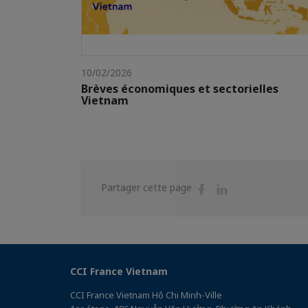
10/02/2026
Brèves économiques et sectorielles
Vietnam
Partager
Partager
Partager cette page
sur
sur
Facebook
Linkedin
CCI France Vietnam
CCI France Vietnam Hô Chi Minh-Ville