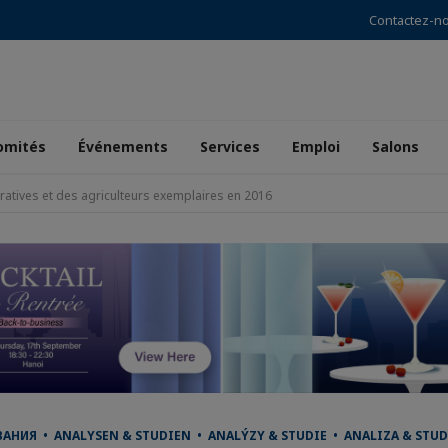
Contactez-n
omités
Événements
Services
Emploi
Salons
ratives et des agriculteurs exemplaires en 2016
НИЯ • ANALYSEN & STUDIEN • ANALÝZY & STUDIE • ANALIZA & STUD