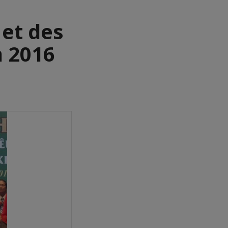
 et des
n 2016