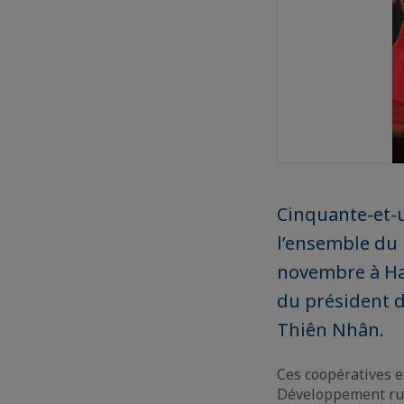
Cinquante-et-u
l’ensemble du 
novembre à Ha
du président d
Thiên Nhân.
Ces coopératives et
Développement rura