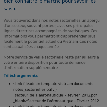
bien connaître le marché pour savoir les
saisir.
Vous trouverez dans nos notes sectorielles un aperçu
d'un secteur, souvent porteur, avec ses principales
lignes directrices accompagnées de statistiques. Ces
informations vous permettront d’appréhender plus
facilement le potentiel actuel du Vietnam. Ces notes
sont actualisées chaque année.
Notre service de veille sectorielle reste par ailleurs à
votre entière disposition pour toute demande
d’information supplémentaire.
Téléchargements
<link fileadmin template vietnam documents
notes_sectorielles ccifv_-
_secteur_de_l_aeronautique_-_fevrier_2012.pdf
_blank>Secteur de l'aéronautique - Février 2012
<link fileadmin template vietnam documents