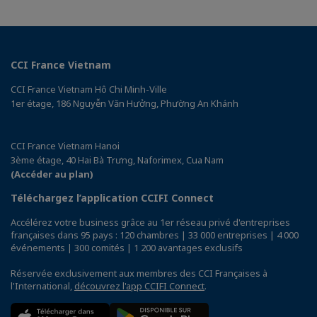
CCI France Vietnam
CCI France Vietnam Hô Chi Minh-Ville
1er étage, 186 Nguyễn Văn Hưởng, Phường An Khánh
CCI France Vietnam Hanoi
3ème étage, 40 Hai Bà Trưng, Naforimex, Cua Nam
(Accéder au plan)
Téléchargez l’application CCIFI Connect
Accélérez votre business grâce au 1er réseau privé d'entreprises
françaises dans 95 pays : 120 chambres | 33 000 entreprises | 4 000
événements | 300 comités | 1 200 avantages exclusifs
Réservée exclusivement aux membres des CCI Françaises à
l'International,
découvrez l'app CCIFI Connect
.