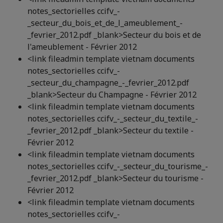
notes_sectorielles ccifv_-
_secteur_du_bois_et_de_l_ameublement_-
_fevrier_2012.pdf _blank>Secteur du bois et de
l'ameublement - Février 2012
<link fileadmin template vietnam documents
notes_sectorielles ccifv_-
_secteur_du_champagne_-_fevrier_2012.pdf
_blank>Secteur du Champagne - Février 2012
<link fileadmin template vietnam documents
notes_sectorielles ccifv_-_secteur_du_textile_-
_fevrier_2012.pdf _blank>Secteur du textile -
Février 2012
<link fileadmin template vietnam documents
notes_sectorielles ccifv_-_secteur_du_tourisme_-
_fevrier_2012.pdf _blank>Secteur du tourisme -
Février 2012
<link fileadmin template vietnam documents
notes_sectorielles ccifv_-