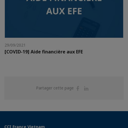
29/09/2021
[COVID-19] Aide financière aux EFE
Partager
Partager
Partager cette page
sur
sur
Facebook
Linkedin
CCI France Vietnam