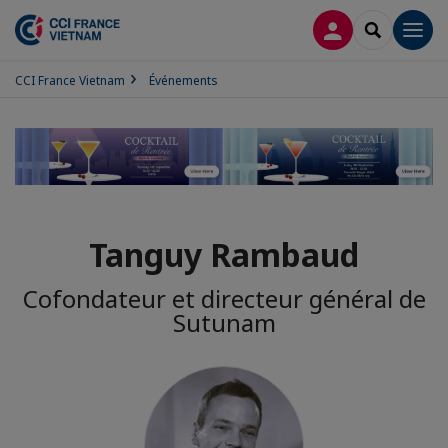
CONNEXION
RECHERCH
Men
CCI France Vietnam
Événements
Tanguy Rambaud
Cofondateur et directeur général de
Sutunam