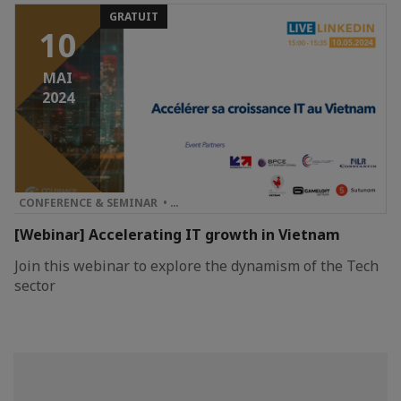
GRATUIT
10
MAI
2024
CONFERENCE & SEMINAR • …
[Webinar] Accelerating IT growth in Vietnam
Join this webinar to explore the dynamism of the Tech
sector