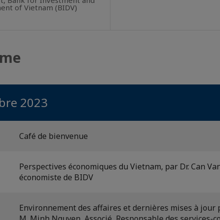
nt of Vietnam (BIDV)
mme
bre 2023
Café de bienvenue
Perspectives économiques du Vietnam, par Dr. Can Van
économiste de BIDV
Environnement des affaires et dernières mises à jour p
M. Minh Nguyen, Associé, Responsable des services-co