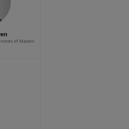
yen
ervices of Mazars