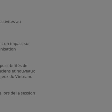
ctivites au
nt un impact sur
nisation.
possibilités de
anciens et nouveaux
njeux du Vietnam.
 lors de la session