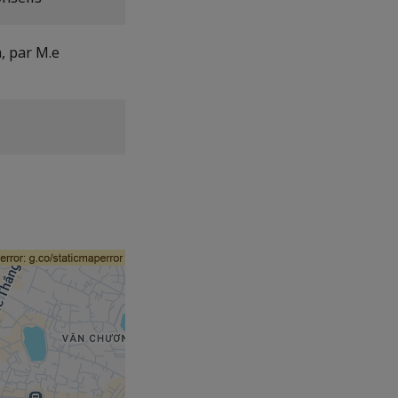
, par M.e