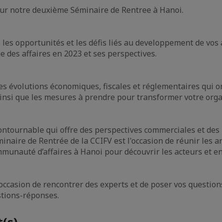
ur notre deuxième Séminaire de Rentree à Hanoi.
es opportunités et les défis liés au developpement de vos a
e des affaires en 2023 et ses perspectives.
es évolutions économiques, fiscales et réglementaires qui o
ainsi que les mesures à prendre pour transformer votre orga
tournable qui offre des perspectives commerciales et des 
inaire de Rentrée de la CCIFV est l'occasion de réunir les 
unauté d’affaires à Hanoi pour découvrir les acteurs et e
ccasion de rencontrer des experts et de poser vos questions
stions-réponses.
(s)