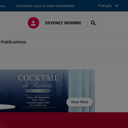
Français
ous
Inscrivez-vous à notre newsletter
CONNEXION
RECHERCHER
DEVENEZ MEMBRE
Publications