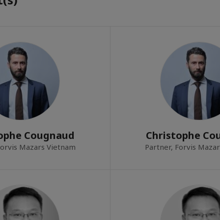
tophe Cougnaud
Christophe Co
Forvis Mazars Vietnam
Partner, Forvis Maza