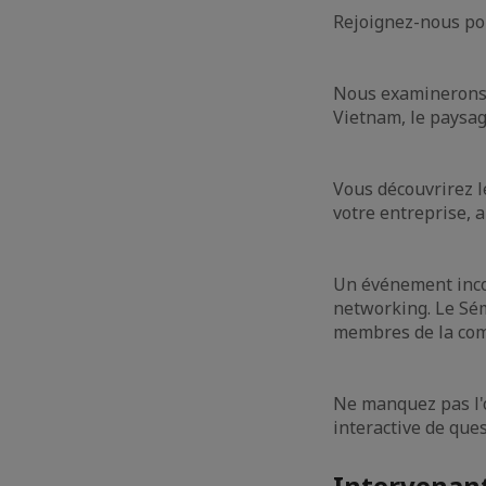
Rejoignez-nous po
Nous examinerons l
Vietnam, le paysag
Vous découvrirez l
votre entreprise, 
Un événement incon
networking. Le Sém
membres de la comm
Ne manquez pas l'o
interactive de que
Intervenant