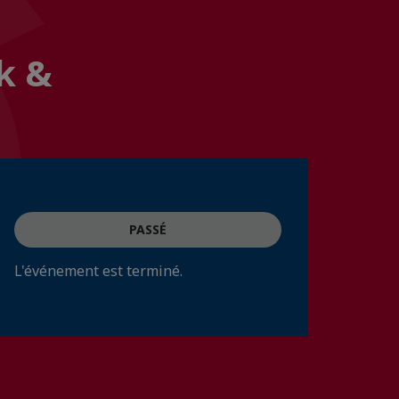
k &
PASSÉ
L'événement est terminé.