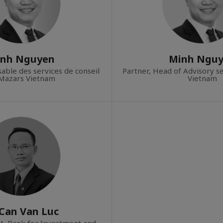
nh Nguyen
Minh Ngu
able des services de conseil
Partner, Head of Advisory s
Mazars Vietnam
Vietnam
 Can Van Luc
t, Bank for Investment and