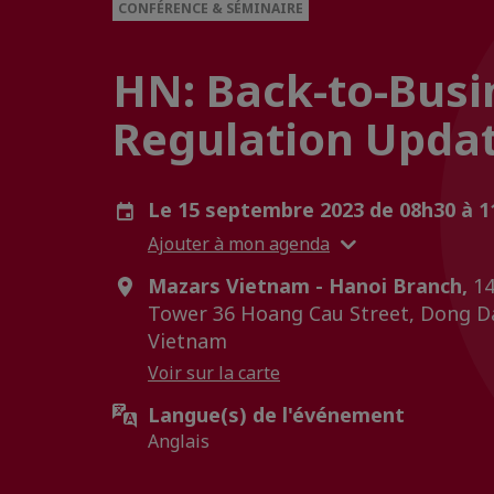
CONFÉRENCE & SÉMINAIRE
HN: Back-to-Busi
Regulation Upda
Le 15 septembre 2023 de 08h30 à 
Ajouter à mon agenda
Mazars Vietnam - Hanoi Branch,
14
Tower 36 Hoang Cau Street, Dong Da
Vietnam
Voir sur la carte
Langue(s) de l'événement
Anglais