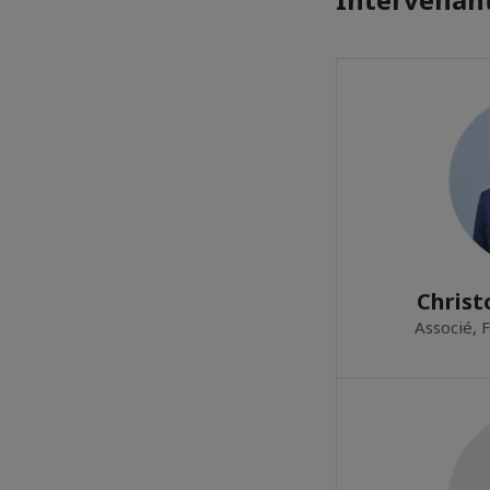
Chris
Associé, 