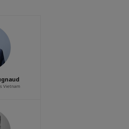
ugnaud
rs Vietnam