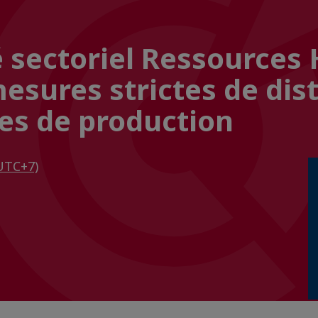
 sectoriel Ressources
mesures strictes de dis
ites de production
UTC+7)