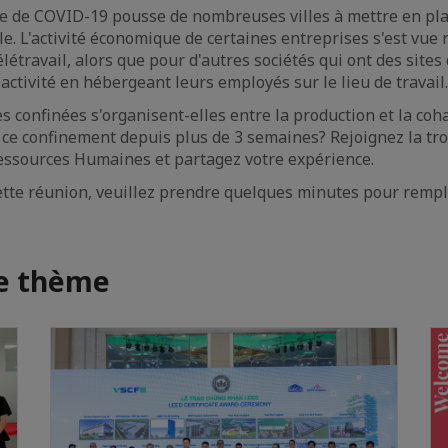
e de COVID-19 pousse de nombreuses villes à mettre en pl
le. L'activité économique de certaines entreprises s'est vue r
létravail, alors que pour d'autres sociétés qui ont des sites
activité en hébergeant leurs employés sur le lieu de travail.
 confinées s'organisent-elles entre la production et la coha
ce confinement depuis plus de 3 semaines? Rejoignez la tr
essources Humaines et partagez votre expérience.
ette réunion, veuillez prendre quelques minutes pour rempl
me thème