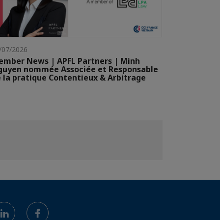
/07/2026
mber News | APFL Partners | Minh
guyen nommée Associée et Responsable
 la pratique Contentieux & Arbitrage