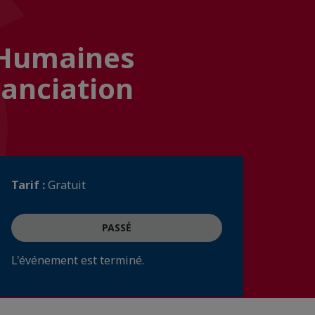
 Humaines
tanciation
Tarif :
Gratuit
PASSÉ
L'événement est terminé.