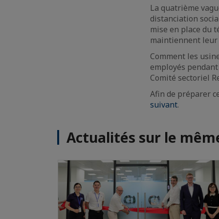
La quatrième vagu
distanciation socia
mise en place du té
maintiennent leur 
Comment les usines
employés pendant 
Comité sectoriel R
Afin de préparer c
suivant
.
Actualités sur le mê