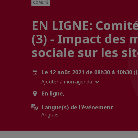
COMITÉ
EN LIGNE: Comité
(3) - Impact des 
sociale sur les s
Le 12 août 2021 de 08h30 à 10h30
(
Ajouter à mon agenda
En ligne,
Langue(s) de l'événement
Anglais