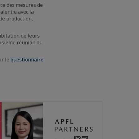
ace des mesures de
alentie avec la
 de production,
bitation de leurs
oisième réunion du
ir le
questionnaire