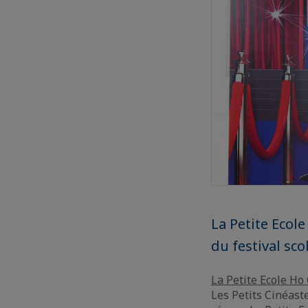
La Petite Ecol
du festival sco
La Petite Ecole Ho
Les Petits Cinéast