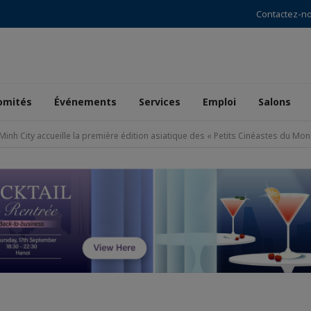
Contactez-n
omités
Événements
Services
Emploi
Salons
 Minh City accueille la première édition asiatique des « Petits Cinéastes du Mo