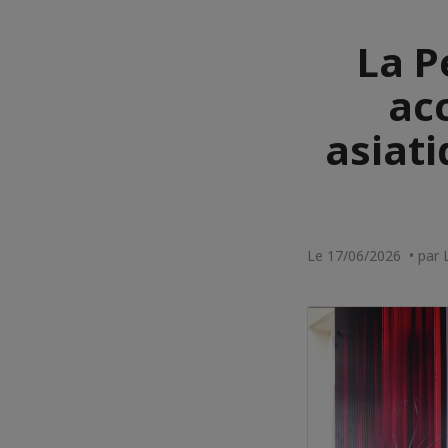
La P
acc
asiati
Le 17/06/2026 • par L