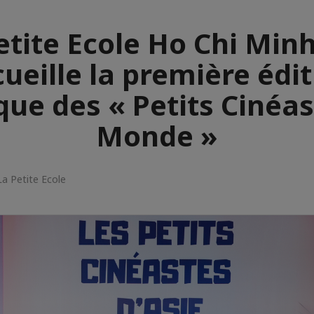
etite Ecole Ho Chi Minh
ueille la première édi
que des « Petits Cinéa
Monde »
a Petite Ecole