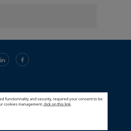
ed functionnality and security, required your consent to be
 our cookies management,
click on this link
.