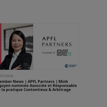
/07/2026
mber News | APFL Partners | Minh
guyen nommée Associée et Responsable
 la pratique Contentieux & Arbitrage