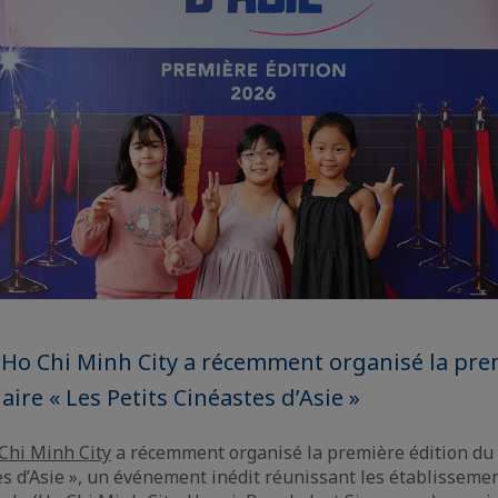
e Ho Chi Minh City a récemment organisé la pre
laire « Les Petits Cinéastes d’Asie »
 Chi Minh City
a récemment organisé la première édition du f
es d’Asie », un événement inédit réunissant les établisseme