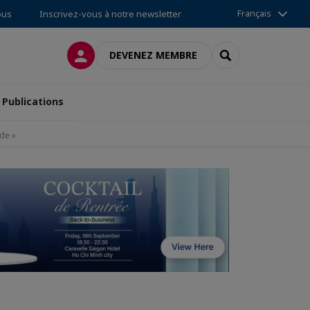
Français
ous
Inscrivez-vous à notre newsletter
CONNEXION
RECHERCHER
DEVENEZ MEMBRE
Publications
nde »