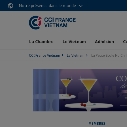
Notre présence dans le monde
La Chambre
Le Vietnam
Adhésion
C
CCI France Vietnam
Le Vietnam
La Petite Ecole Ho Chi
MEMBRES