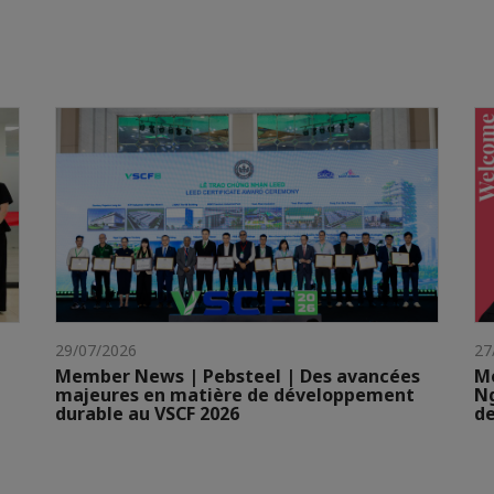
29/07/2026
27
Member News | Pebsteel | Des avancées
Me
majeures en matière de développement
N
durable au VSCF 2026
de