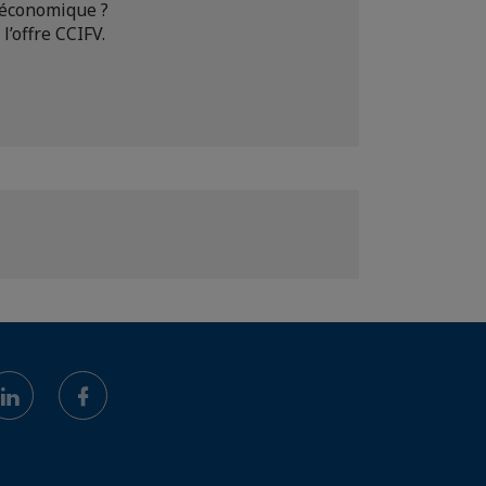
 économique ?
l’offre CCIFV.