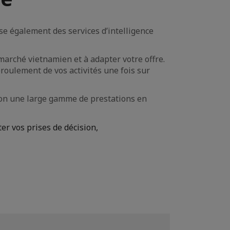
se également des services d’intelligence
marché vietnamien et à adapter votre offre.
roulement de vos activités une fois sur
tion une large gamme de prestations en
ter vos prises de décision,