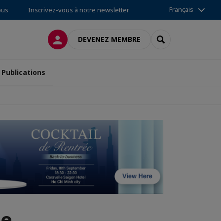
Français
ous
Inscrivez-vous à notre newsletter
CONNEXION
RECHERCHER
DEVENEZ MEMBRE
Publications
ue