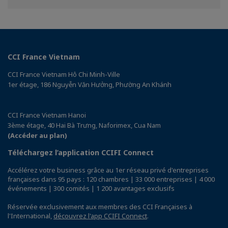
Facebook
Linkedin
CCI France Vietnam
CCI France Vietnam Hô Chi Minh-Ville
1er étage, 186 Nguyễn Văn Hưởng, Phường An Khánh
CCI France Vietnam Hanoi
3ème étage, 40 Hai Bà Trưng, Naforimex, Cua Nam
(Accéder au plan)
Téléchargez l’application CCIFI Connect
Accélérez votre business grâce au 1er réseau privé d'entreprises
françaises dans 95 pays : 120 chambres | 33 000 entreprises | 4 000
événements | 300 comités | 1 200 avantages exclusifs
Réservée exclusivement aux membres des CCI Françaises à
l'International,
découvrez l'app CCIFI Connect
.