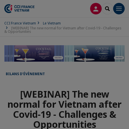
CONNEXION
RECHERCH
Men
CCI France Vietnam
Le Vietnam
[WEBINAR] The new normal for Vietnam after Covid-19 - Challenges
& Opportunities
BILANS D’ÉVÈNEMENT
[WEBINAR] The new
normal for Vietnam after
Covid-19 - Challenges &
Opportunities