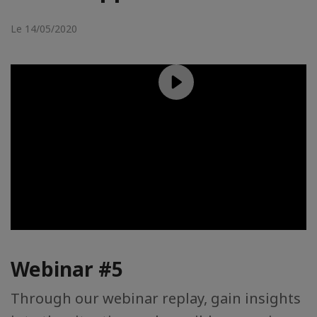
Le 14/05/2020
Webinar #5
Through our webinar replay, gain insights