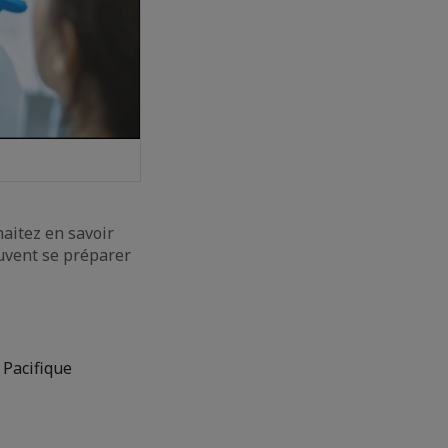
haitez en savoir
uvent se préparer
 Pacifique