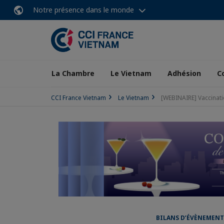
Notre présence dans le monde
La Chambre
Le Vietnam
Adhésion
C
CCI France Vietnam
Le Vietnam
[WEBINAIRE] Vaccinatio
BILANS D’ÉVÈNEMENT