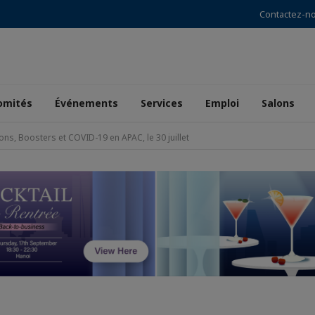
Contactez-n
omités
Événements
Services
Emploi
Salons
ns, Boosters et COVID-19 en APAC, le 30 juillet