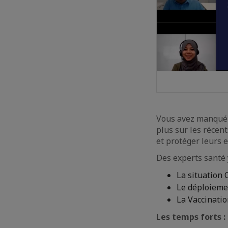
Vous avez manqué l
plus sur les récen
et protéger leurs 
Des experts santé 
La situation
Le déploiemen
La Vaccination
Les temps forts :