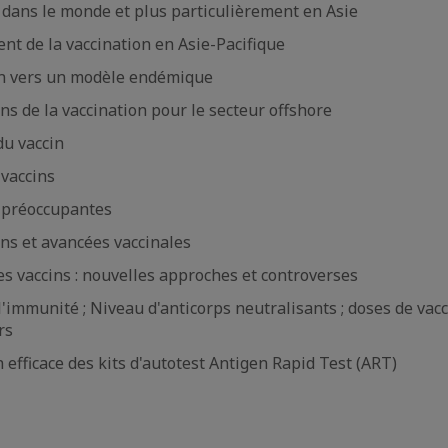
 dans le monde et plus particulièrement en Asie
ent de la vaccination en Asie-Pacifique
ion vers un modèle endémique
ons de la vaccination pour le secteur offshore
 du vaccin
 vaccins
s préoccupantes
ons et avancées vaccinales
des vaccins : nouvelles approches et controverses
 l'immunité ; Niveau d'anticorps neutralisants ; doses de vac
rs
on efficace des kits d'autotest Antigen Rapid Test (ART)