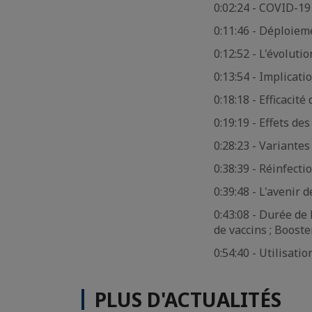
0:02:24 - COVID-19
0:11:46 - Déploiem
0:12:52 - L'évolut
0:13:54 - Implicati
0:18:18 - Efficacité
0:19:19 - Effets des
0:28:23 - Variante
0:38:39 - Réinfecti
0:39:48 - L'avenir 
0:43:08 - Durée de
de vaccins ; Booste
0:54:40 - Utilisati
PLUS D'ACTUALITÉS