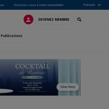
Français
ous
Inscrivez-vous à notre newsletter
CONNEXION
RECHERCHER
DEVENEZ MEMBRE
Publications