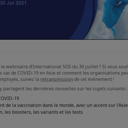
e webinaire d’International SOS du 30 juillet ? Si vous sou
ts cas de COVID-19 en Asie et comment les organisations pe
employés, suivez la
retransmission
de cet évènement !
y partagent les dernières nouvelles sur les sujets suivants :
 COVID-19
t de la vaccination dans le monde, avec un accent sur l’Asie
, les boosters, les variants et les tests