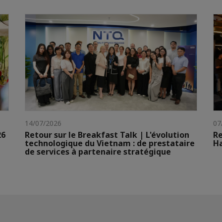
14/07/2026
07
26
Retour sur le Breakfast Talk | L'évolution
Re
technologique du Vietnam : de prestataire
H
de services à partenaire stratégique