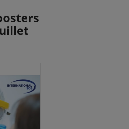
oosters
uillet