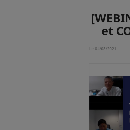
[WEBIN
et CO
Le 04/08/2021