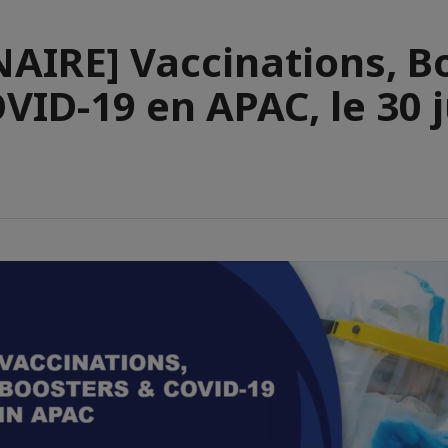
AIRE] Vaccinations, B
VID-19 en APAC, le 30 j