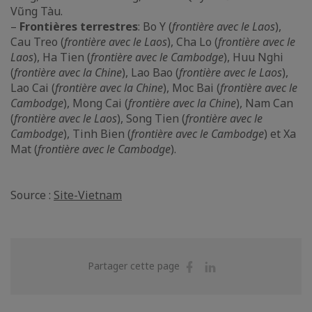
Vũng Tàu.
–
Frontières terrestres
: Bo Y (
frontière avec le Laos
),
Cau Treo (
frontière avec le Laos
), Cha Lo (
frontière avec le
Laos
), Ha Tien (
frontière avec le Cambodge
), Huu Nghi
(
frontière avec la Chine
), Lao Bao (
frontière avec le Laos
),
Lao Cai (
frontière avec la Chine
), Moc Bai (
frontière avec le
Cambodge
), Mong Cai (
frontière avec la Chine
), Nam Can
(
frontière avec le Laos
), Song Tien (
frontière avec le
Cambodge
), Tinh Bien (
frontière avec le Cambodge
) et Xa
Mat (
frontière avec le Cambodge
).
Source :
Site-Vietnam
Partager
Partager
Partager cette page
sur
sur
Facebook
Linkedin