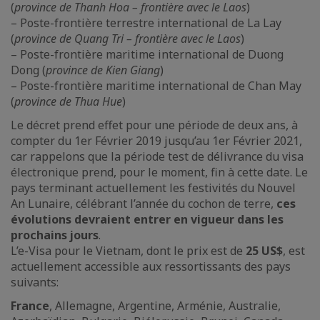
(
province de Thanh Hoa – frontière avec le Laos
)
– Poste-frontière terrestre international de La Lay
(
province de Quang Tri – frontière avec le Laos
)
– Poste-frontière maritime international de Duong
Dong (
province de Kien Giang
)
– Poste-frontière maritime international de Chan May
(
province de Thua Hue
)
Le décret prend effet pour une période de deux ans, à
compter du 1er Février 2019 jusqu’au 1er Février 2021,
car rappelons que la période test de délivrance du visa
électronique prend, pour le moment, fin à cette date. Le
pays terminant actuellement les festivités du Nouvel
An Lunaire, célébrant l’année du cochon de terre,
ces
évolutions devraient entrer en vigueur dans les
prochains jours
.
L’e-Visa pour le Vietnam, dont le prix est de
25 US$
, est
actuellement accessible aux ressortissants des pays
suivants:
France
, Allemagne, Argentine, Arménie, Australie,