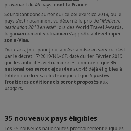
provenant de 46 pays,
dont la France
.
Souhaitant donc surfer sur ce bel exercice 2018, où le
pays s’est notamment vu décerné le prix de “
Meilleure
destination 2018 en Asie
” lors des World Travel Awards,
le gouvernement vietnamien s’apprête à
développer
son e-Visa
.
Deux ans, jour pour jour, après sa mise en service, c’est
par le décret
17/2019/NĐ-CP
, daté du 1er Février 2019,
que les autorités vietnamiennes annoncent que
35
nationalités seront ajoutées
aux 46 déjà éligibles à
l’obtention du visa électronique et que
5 postes-
frontières additionnels seront proposés
aux
usagers.
35 nouveaux pays éligibles
Les 35 nouvelles nationalités prochainement éligibles