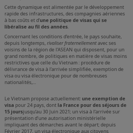
Cette dynamique est alimentée par le développement
rapide des infrastructures, des compagnies aériennes
à bas coûts et d’
une politique de visas qui se
libéralise au fil des années
.
Concernant les conditions d’entrée, le pays souhaite,
depuis longtemps,
rivaliser fraternellement
avec ses
voisins de la région de l’ASEAN qui disposent, pour un
grand nombre, de politiques en matière de visas moins
restrictives que celle du Vietnam : procédure de
délivrance de visa à l’arrivée simplifiée, exemption de
visa ou visa électronique pour de nombreuses
nationalités,…
Le Vietnam propose actuellement:
une exemption de
visa
pour 24 pays, dont
la France pour des séjours de
15 jours
jusqu’au 30 Juin 2021; un visa à l’arrivée sur
présentation d’une autorisation ministérielle
impliquant des démarches avant le départ; depuis
Février 2017, un
visa électronique
aux citoyens