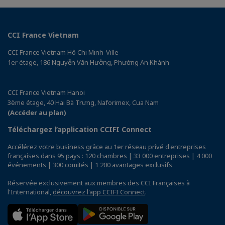
CCI France Vietnam
CCI France Vietnam Hô Chi Minh-Ville
1er étage, 186 Nguyễn Văn Hưởng, Phường An Khánh
CCI France Vietnam Hanoi
3ème étage, 40 Hai Bà Trưng, Naforimex, Cua Nam
(Accéder au plan)
Téléchargez l’application CCIFI Connect
Accélérez votre business grâce au 1er réseau privé d'entreprises
françaises dans 95 pays : 120 chambres | 33 000 entreprises | 4 000
événements | 300 comités | 1 200 avantages exclusifs
Réservée exclusivement aux membres des CCI Françaises à
l'International,
découvrez l'app CCIFI Connect
.