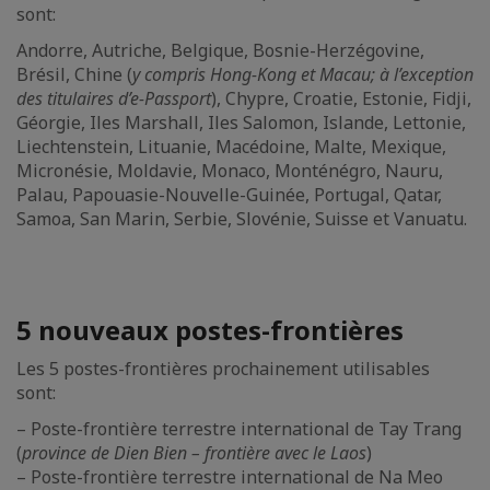
sont:
Andorre, Autriche, Belgique, Bosnie-Herzégovine,
Brésil, Chine (
y compris Hong-Kong et Macau; à l’exception
des titulaires d’e-Passport
), Chypre, Croatie, Estonie, Fidji,
Géorgie, Iles Marshall, Iles Salomon, Islande, Lettonie,
Liechtenstein, Lituanie, Macédoine, Malte, Mexique,
Micronésie, Moldavie, Monaco, Monténégro, Nauru,
Palau, Papouasie-Nouvelle-Guinée, Portugal, Qatar,
Samoa, San Marin, Serbie, Slovénie, Suisse et Vanuatu.
5 nouveaux postes-frontières
Les 5 postes-frontières prochainement utilisables
sont:
– Poste-frontière terrestre international de Tay Trang
(
province de Dien Bien – frontière avec le Laos
)
– Poste-frontière terrestre international de Na Meo