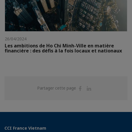
26/04/2024
Les ambitions de Ho Chi Minh-Ville en matière
financière : des défis à la fois locaux et nationaux
Partager
Partager
Partager cette page
sur
sur
Facebook
Linkedin
CCI France Vietnam