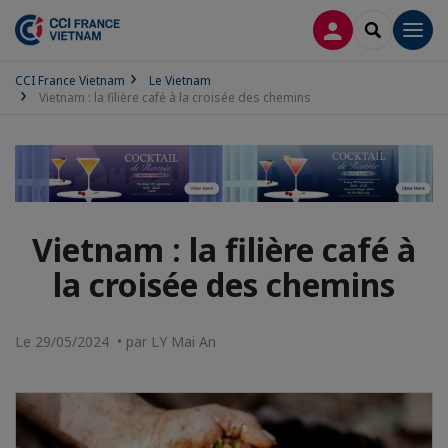
CONNEXION
RECHERCH
Men
CCI France Vietnam
Le Vietnam
Vietnam : la filière café à la croisée des chemins
Vietnam : la filière café à
la croisée des chemins
Le 29/05/2024 • par LY Mai An