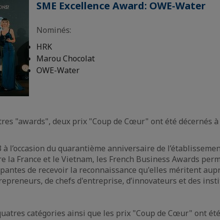
SME Excellence Award: OWE-Water
Nominés:
HRK
Marou Chocolat
OWE-Water
tres "awards", deux prix "Coup de Cœur" ont été décernés 
3 à l’occasion du quarantième anniversaire de l’établissemen
e la France et le Vietnam, les French Business Awards per
ipantes de recevoir la reconnaissance qu'elles méritent aupr
preneurs, de chefs d'entreprise, d’innovateurs et des insti
uatres catégories ainsi que les prix "Coup de Cœur" ont été