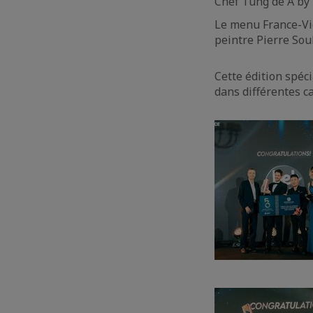
Chef Tung de A by 
Le menu France-Vie
peintre Pierre Sou
Cette édition spéc
dans différentes ca