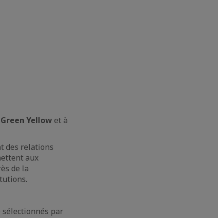
à
Green Yellow
et à
t des relations
mettent aux
ès de la
tutions.
 sélectionnés par