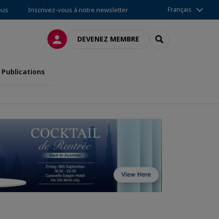
Français
ous
Inscrivez-vous à notre newsletter
CONNEXION
RECHERCHER
DEVENEZ MEMBRE
Publications