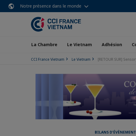
Notre présence dans le monde
La Chambre
Le Vietnam
Adhésion
C
CCI France Vietnam
Le Vietnam
[RETOUR SUR] Sensor
BILANS D’ÉVÈNEMENT