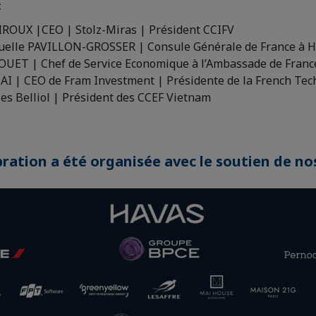
:
IROUX |CEO | Stolz-Miras | Président CCIFV
le PAVILLON-GROSSER | Consule Générale de France à Hô
FOUET | Chef de Service Economique à l’Ambassade de Franc
 | CEO de Fram Investment | Présidente de la French Tec
es Belliol | Président des CCEF Vietnam
ration a été organisée avec le soutien de no