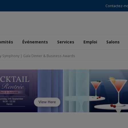
Contactez-n
omités
Événements
Services
Emploi
Salons
y Symphony | Gala Dinner & Business Awards