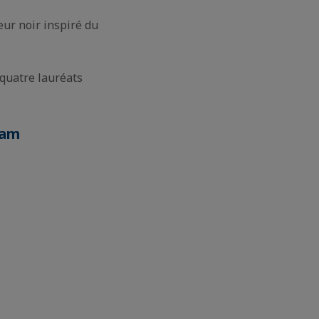
eur noir inspiré du
 quatre lauréats
nam