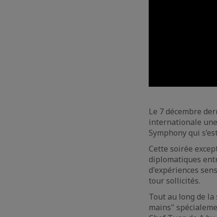
Le 7 décembre derni
internationale une
Symphony qui s’es
Cette soirée excep
diplomatiques entr
d'expériences senso
tour sollicités.
Tout au long de la 
mains" spécialeme