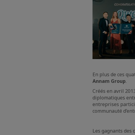
En plus de ces qua
Annam Group
.
Créés en avril 201
diplomatiques entr
entreprises partic
communauté d’entre
Les gagnants des q