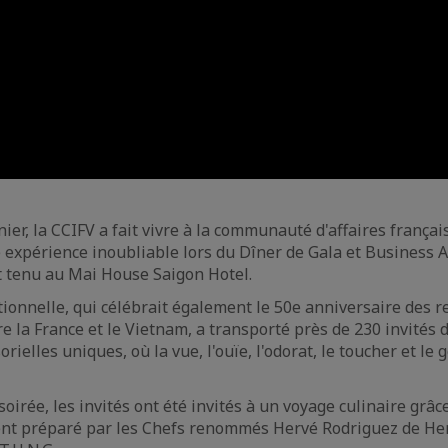
er, la CCIFV a fait vivre à la communauté d'affaires françai
 expérience inoubliable lors du Dîner de Gala et Business
t tenu au Mai House Saigon Hotel.
tionnelle, qui célébrait également le 50e anniversaire des r
e la France et le Vietnam, a transporté près de 230 invités
rielles uniques, où la vue, l'ouïe, l'odorat, le toucher et le 
soirée, les invités ont été invités à un voyage culinaire grâc
nt préparé par les Chefs renommés Hervé Rodriguez de He