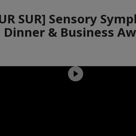
UR SUR] Sensory Symp
 Dinner & Business A