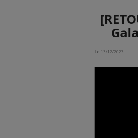
[RETO
Gala
Le 13/12/2023