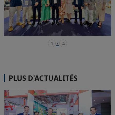
1
/
4
PLUS D'ACTUALITÉS