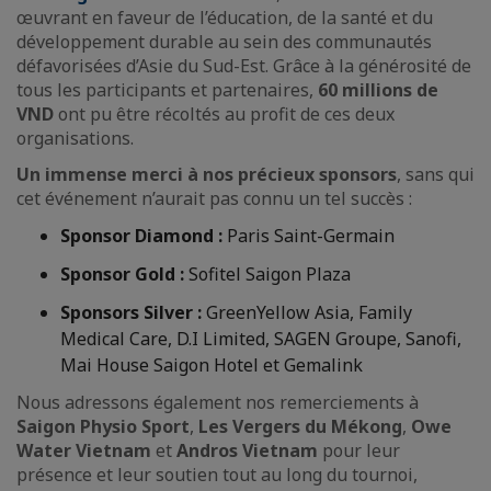
œuvrant en faveur de l’éducation, de la santé et du
développement durable au sein des communautés
défavorisées d’Asie du Sud-Est. Grâce à la générosité de
tous les participants et partenaires,
60 millions de
VND
ont pu être récoltés au profit de ces deux
organisations.
Un immense merci à nos précieux sponsors
, sans qui
cet événement n’aurait pas connu un tel succès :
Sponsor Diamond :
Paris Saint-Germain
Sponsor Gold :
Sofitel Saigon Plaza
Sponsors Silver :
GreenYellow Asia, Family
Medical Care, D.I Limited, SAGEN Groupe, Sanofi,
Mai House Saigon Hotel et Gemalink
Nous adressons également nos remerciements à
Saigon Physio Sport
,
Les Vergers du Mékong
,
Owe
Water Vietnam
et
Andros Vietnam
pour leur
présence et leur soutien tout au long du tournoi,