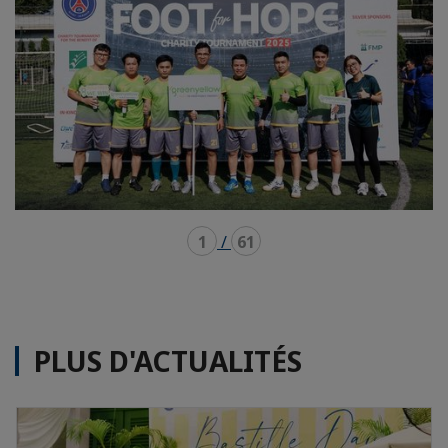
1
/
61
PLUS D'ACTUALITÉS