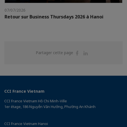
07/07/2026
Retour sur Business Thursdays 2026 à Hanoi
Partager
Partager
Partager cette page
sur
sur
Facebook
Linkedin
CCI France Vietnam
CCI France Vietnam Hô Chi Minh-Ville
1er étage, 186 Nguyễn Văn Hưởng, Phường An Khánh
CCI France Vietnam Hanoi