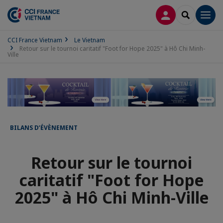
CONNEXION
RECHERCH
Men
CCI France Vietnam
Le Vietnam
Retour sur le tournoi caritatif "Foot for Hope 2025" à Hô Chi Minh-
Ville
BILANS D’ÉVÈNEMENT
Retour sur le tournoi
caritatif "Foot for Hope
2025" à Hô Chi Minh-Ville