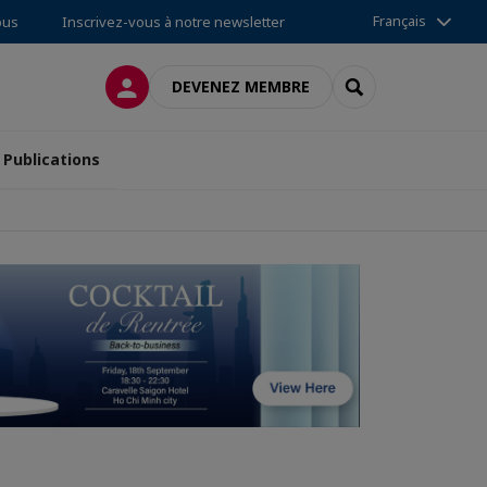
Français
ous
Inscrivez-vous à notre newsletter
CONNEXION
RECHERCHER
DEVENEZ MEMBRE
Publications