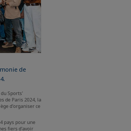
émonie de
4.
 du Sports'
s de Paris 2024, la
lège d'organiser ce
24 pays pour une
es fiers d'avoir