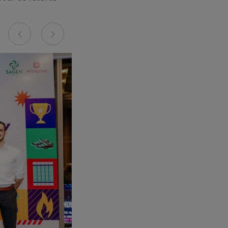
Previous
Next