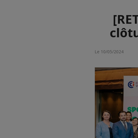
[RE
clôt
Le 10/05/2024