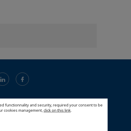
ed functionnality and security, required your consent to be
 our cookies management,
click on this link
.