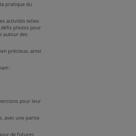
la pratique du
s activités telles
s défis photos pour
e autour des
en précieux, ainsi
nam :
mercions pour leur
, avec une partie
pour de futures