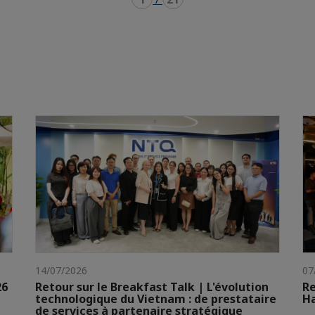
14/07/2026
07
26
Retour sur le Breakfast Talk | L'évolution
Re
technologique du Vietnam : de prestataire
H
de services à partenaire stratégique