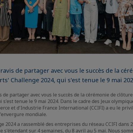
vis de partager avec vous le succès de la cér
ts' Challenge 2024, qui s'est tenue le 9 mai 202
de partager avec vous le succès de la cérémonie de clôture
i s'est tenue le 9 mai 2024. Dans le cadre des Jeux olympique
e et d'Industrie France International (CCIFI) a eu le privi
d'envergure mondiale.
ge 2024 a rassemblé des entreprises du réseau CCIFI dans 
e s'étendant sur 4 semaines, du 8 avril au 5 mai. Nous somm