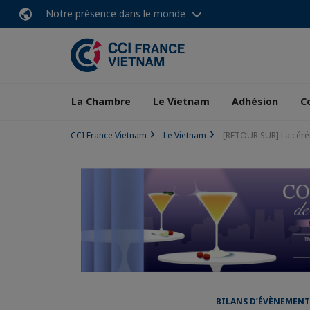
Notre présence dans le monde
La Chambre
Le Vietnam
Adhésion
C
CCI France Vietnam
Le Vietnam
[RETOUR SUR] La céré
BILANS D’ÉVÈNEMENT