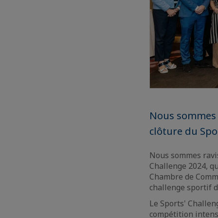
Nous sommes ra
clôture du Spor
Nous sommes ravis 
Challenge 2024, qu
Chambre de Commerc
challenge sportif 
Le Sports' Challen
compétition intens