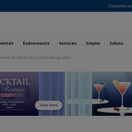
Contactez-n
omités
Événements
Services
Emploi
Salons
monie de clôture du Sport Challenge 2024