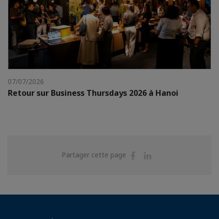
07/07/2026
Retour sur Business Thursdays 2026 à Hanoi
Partager
Partager
Partager cette page
sur
sur
Facebook
Linkedin