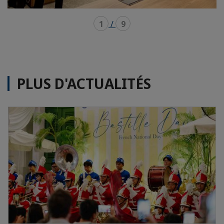
1
/
9
PLUS D'ACTUALITÉS