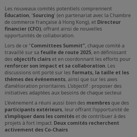
Les nouveaux comités potentiels comprennent
Éducation
, '
Sourcing
' (en partenariat avec la Chambre
de commerce française à Hong Kong), et
Directeur
financier (CFO)
, offrant ainsi de nouvelles
opportunités de collaboration.
Lors de ce "
Committees Summit"
, chaque comité a
travaillé sur sa
feuille de route 2025
, en définissant
des
objectifs clairs
et en coordonnant les efforts pour
renforcer son impact et sa collaboration
. Les
discussions ont porté sur les
formats, la taille et les
thèmes des événements
, ainsi que sur les axes
d’amélioration prioritaires. L’objectif : proposer des
initiatives adaptées aux besoins de chaque secteur.
L’événement a réuni aussi bien des
membres
que des
participants extérieurs
, leur offrant l’opportunité de
s’impliquer dans les comités
et de contribuer à des
projets à fort impact.
Deux comités recherchent
activement des Co-Chairs