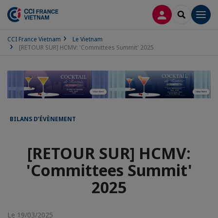
CONNEXION
RECHERCH
Men
CCI France Vietnam
Le Vietnam
[RETOUR SUR] HCMV: 'Committees Summit' 2025
BILANS D’ÉVÈNEMENT
[RETOUR SUR] HCMV:
'Committees Summit'
2025
Le 19/03/2025