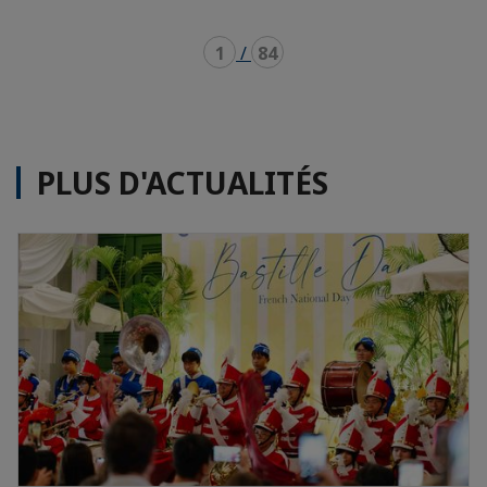
1
/
84
PLUS D'ACTUALITÉS