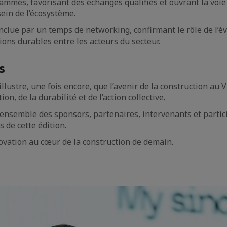
mmés, favorisant des échanges qualifiés et ouvrant la voie
sein de l’écosystème.
onclue par un temps de networking, confirmant le rôle de l
ions durables entre les acteurs du secteur.
s
illustre, une fois encore, que l’avenir de la construction au 
ion, de la durabilité et de l’action collective.
’ensemble des sponsors, partenaires, intervenants et partic
 de cette édition.
nnovation au cœur de la construction de demain.
e
aïque