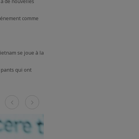
 à de nouvelles
’événement comme
Vietnam se joue à la
ipants qui ont
Previous
Next