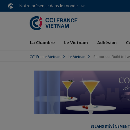
Notre présence dans le monde
La Chambre
Le Vietnam
Adhésion
C
CCI France Vietnam
Le Vietnam
Retour sur Build to La
BILANS D’ÉVÈNEMENT