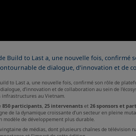
de Build to Last a, une nouvelle fois, confirmé 
ontournable de dialogue, d’innovation et de co
uild to Last a, une nouvelle fois, confirmé son rôle de plate
dialogue, d’innovation et de collaboration au sein de l’écos
s infrastructures au Vietnam.
e
850 participants
,
25 intervenants
et
26 sponsors et par
gne de la dynamique croissante d’un secteur en pleine muta
un modèle de développement plus durable.
vingtaine de médias, dont plusieurs chaînes de télévision na