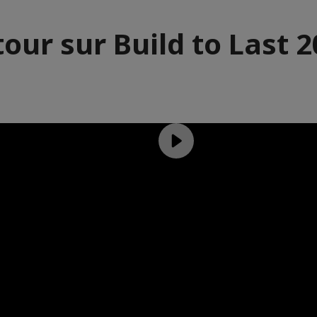
our sur Build to Last 