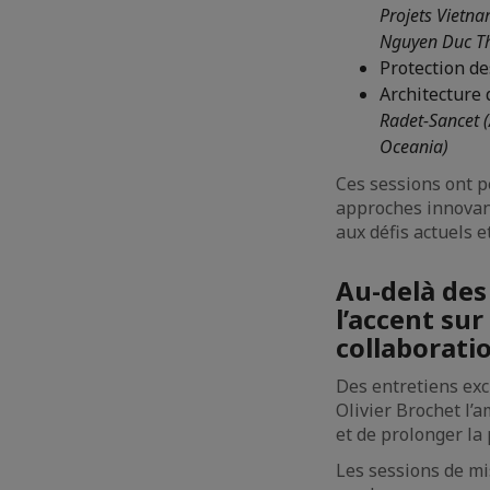
Projets Vietna
Nguyen Duc Th
Protection de
Architecture 
Radet-Sancet (
Oceania)
Ces sessions ont p
approches innovant
aux défis actuels e
Au-delà des
l’accent su
collaborati
Des entretiens exc
Olivier Brochet l’
et de prolonger la
Les sessions de mi