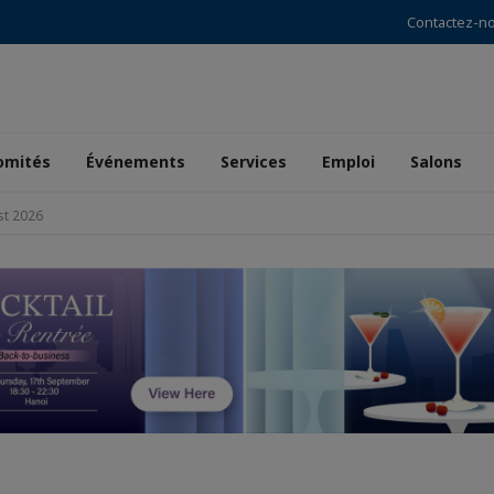
Contactez-n
omités
Événements
Services
Emploi
Salons
st 2026