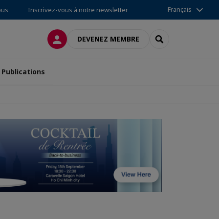
Français
ous
Inscrivez-vous à notre newsletter
CONNEXION
RECHERCHER
DEVENEZ MEMBRE
Publications