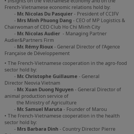
• Insights on the Vietnamese economy and on the
French-Vietnamese economic relations hold by:
-
Mr. Nicolas Du Pasquier
- President of CCIFV
-
Mrs Minh Phuong Dang
- CEO of MP Logistics &
Chairwoman of CEO Club Ho Chi Minh City
-
Mr. Nicolas Audier
- Managing Partner
Audier&Partners Firm
-
Mr. Rémy Rioux
- General Director of l’Agence
Française de Développement
• The French-Vietnamese cooperation in the agro-food
sector hold by:
-
Mr. Christophe Guillaume
- General
Director Neovia Vietnam
-
Mr. Xuan Duong Nguyen
- General Director of
animal production service of
the Ministry of Agriculture
-
Mr. Samuel Maruta
- Founder of Marou
• The French-Vietnamese cooperation in the health
sector hold by:
-
Mrs Barbara Dinh
- Country Director Pierre