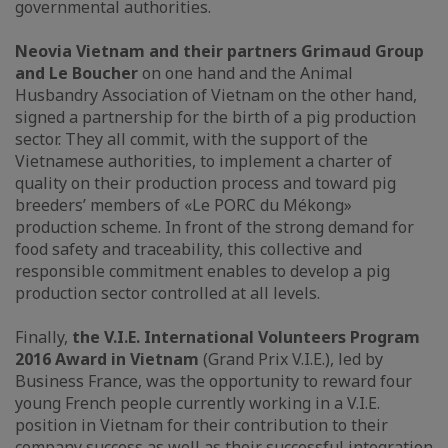
governmental authorities.
Neovia Vietnam and their partners Grimaud Group
and Le Boucher
on one hand and the Animal
Husbandry Association of Vietnam on the other hand,
signed a partnership for the birth of a pig production
sector. They all commit, with the support of the
Vietnamese authorities, to implement a charter of
quality on their production process and toward pig
breeders’ members of «Le PORC du Mékong»
production scheme. In front of the strong demand for
food safety and traceability, this collective and
responsible commitment enables to develop a pig
production sector controlled at all levels.
Finally,
the V.I.E. International Volunteers Program
2016 Award in Vietnam
(Grand Prix V.I.E.), led by
Business France, was the opportunity to reward four
young French people currently working in a V.I.E.
position in Vietnam for their contribution to their
company success as well as their successful integration