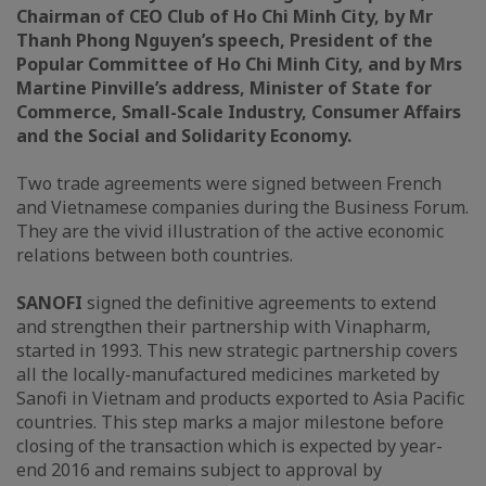
Chairman of CEO Club of Ho Chi Minh City, by Mr
Thanh Phong Nguyen’s speech, President of the
Popular Committee of Ho Chi Minh City, and by Mrs
Martine Pinville’s address, Minister of State for
Commerce, Small-Scale Industry, Consumer Affairs
and the Social and Solidarity Economy.
Two trade agreements were signed between French
and Vietnamese companies during the Business Forum.
They are the vivid illustration of the active economic
relations between both countries.
SANOFI
signed the definitive agreements to extend
and strengthen their partnership with Vinapharm,
started in 1993. This new strategic partnership covers
all the locally-manufactured medicines marketed by
Sanofi in Vietnam and products exported to Asia Pacific
countries. This step marks a major milestone before
closing of the transaction which is expected by year-
end 2016 and remains subject to approval by