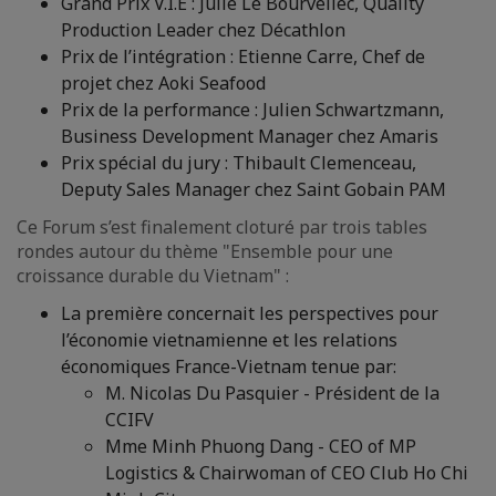
Grand Prix V.I.E : Julie Le Bourvellec, Quality
Production Leader chez Décathlon
Prix de l’intégration : Etienne Carre, Chef de
projet chez Aoki Seafood
Prix de la performance : Julien Schwartzmann,
Business Development Manager chez Amaris
Prix spécial du jury : Thibault Clemenceau,
Deputy Sales Manager chez Saint Gobain PAM
Ce Forum s’est finalement cloturé par trois tables
rondes autour du thème "Ensemble pour une
croissance durable du Vietnam" :
La première concernait les perspectives pour
l’économie vietnamienne et les relations
économiques France-Vietnam tenue par:
M. Nicolas Du Pasquier - Président de la
CCIFV
Mme Minh Phuong Dang - CEO of MP
Logistics & Chairwoman of CEO Club Ho Chi