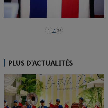
1
/
36
PLUS D'ACTUALITÉS