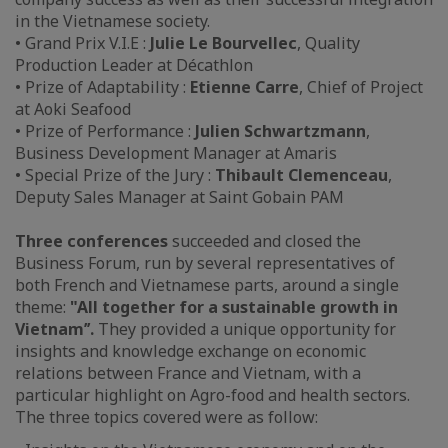
in the Vietnamese society.
• Grand Prix V.I.E :
Julie Le Bourvellec
, Quality
Production Leader at Décathlon
• Prize of Adaptability :
Etienne Carre
, Chief of Project
at Aoki Seafood
• Prize of Performance :
Julien Schwartzmann
,
Business Development Manager at Amaris
• Special Prize of the Jury :
Thibault Clemenceau
,
Deputy Sales Manager at Saint Gobain PAM
Three conferences
succeeded and closed the
Business Forum, run by several representatives of
both French and Vietnamese parts, around a single
theme:
"All together for a sustainable growth in
Vietnam’’.
They provided a unique opportunity for
insights and knowledge exchange on economic
relations between France and Vietnam, with a
particular highlight on Agro-food and health sectors.
The three topics covered were as follow: