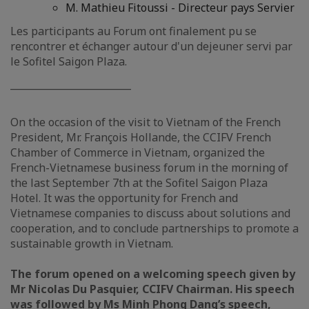
M. Mathieu Fitoussi - Directeur pays Servier
Les participants au Forum ont finalement pu se
rencontrer et échanger autour d'un dejeuner servi par
le Sofitel Saigon Plaza.
_________________________
On the occasion of the visit to Vietnam of the French
President, Mr. François Hollande, the CCIFV French
Chamber of Commerce in Vietnam, organized the
French-Vietnamese business forum in the morning of
the last September 7th at the Sofitel Saigon Plaza
Hotel. It was the opportunity for French and
Vietnamese companies to discuss about solutions and
cooperation, and to conclude partnerships to promote a
sustainable growth in Vietnam.
The forum opened on a welcoming speech given by
Mr Nicolas Du Pasquier, CCIFV Chairman. His speech
was followed by Ms Minh Phong Dang’s speech,