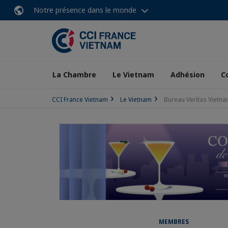
Notre présence dans le monde
La Chambre
Le Vietnam
Adhésion
C
CCI France Vietnam
Le Vietnam
Bureau Veritas Vietnam
MEMBRES