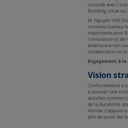
coïncide avec l'in
Building, situé au
M. Nguyễn Việt Dũn
nouveau bureau lo
importante pour Bu
l'innovation et de
améliorera non se
collaboration et la
Engagement à la 
Vision str
Conformément à sa 
à assurer une crois
activités commerci
de la durabilité da
Veritas s'appuiera 
afin de poser les b