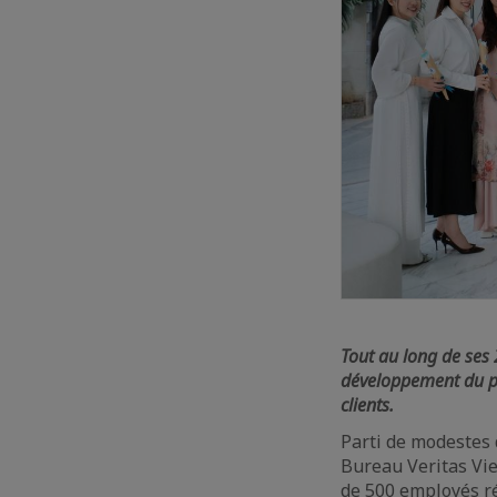
Tout au long de ses 
développement du pa
clients
.
Parti de modestes 
Bureau Veritas Vi
de 500 employés ré