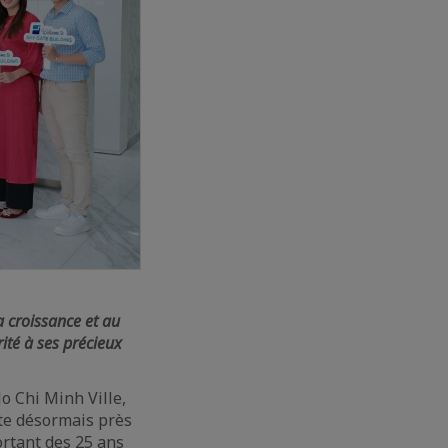
a croissance et au
ité à ses précieux
o Chi Minh Ville,
te désormais près
ortant des 25 ans