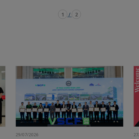
1
/
2
29/07/2026
27