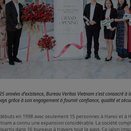
25 années d'existence, Bureau Veritas Vietnam s'est consacré à l
ys grâce à son engagement à fournir confiance, qualité et sécur
débuts en 1998 avec seulement 15 personnes à Hanoï et à H
etnam a connu une expansion considérable. La société comp
partis dans 16 bureaux à travers tout le pays. Ce jalon imp