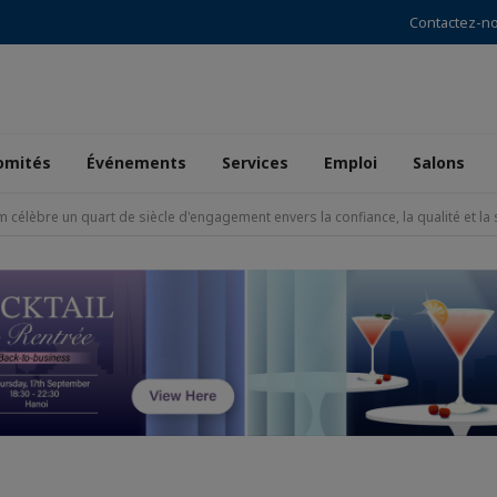
Contactez-n
omités
Événements
Services
Emploi
Salons
 célèbre un quart de siècle d'engagement envers la confiance, la qualité et la 