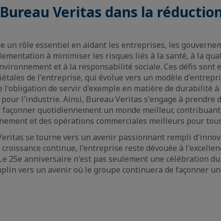
 Bureau Veritas dans la réductio
e un rôle essentiel en aidant les entreprises, les gouvernem
mentation à minimiser les risques liés à la santé, à la quali
environnement et à la responsabilité sociale. Ces défis sont
iétales de l'entreprise, qui évolue vers un modèle d'entrepri
 l'obligation de servir d'exemple en matière de durabilité à 
pour l'industrie. Ainsi, Bureau Veritas s'engage à prendre
 façonner quotidiennement un monde meilleur, contribuant 
nnement et des opérations commerciales meilleurs pour tous
eritas se tourne vers un avenir passionnant rempli d'innov
 croissance continue, l'entreprise reste dévouée à l'excellen
. Le 25e anniversaire n'est pas seulement une célébration du
plin vers un avenir où le groupe continuera de façonner u