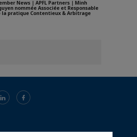
mber News | APFL Partners | Minh
guyen nommée Associée et Responsable
 la pratique Contentieux & Arbitrage