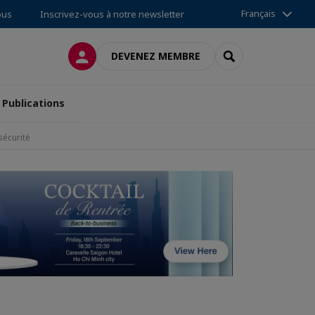
Français
ous
Inscrivez-vous à notre newsletter
CONNEXION
RECHERCHER
DEVENEZ MEMBRE
Publications
sécurité