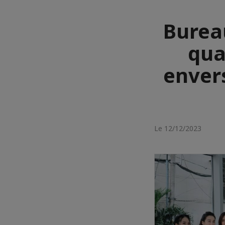
Burea
qua
envers
Le 12/12/2023