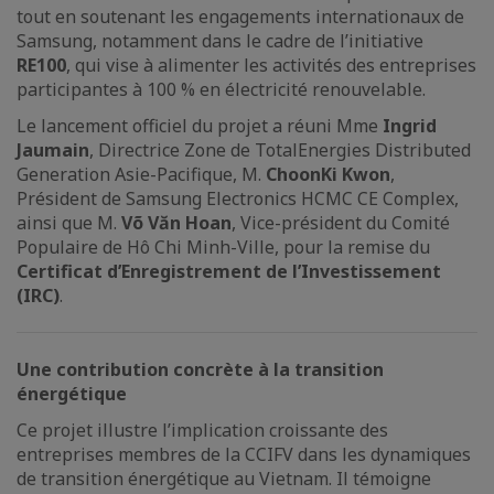
tout en soutenant les engagements internationaux de
Samsung, notamment dans le cadre de l’initiative
RE100
, qui vise à alimenter les activités des entreprises
participantes à 100 % en électricité renouvelable.
Le lancement officiel du projet a réuni Mme
Ingrid
Jaumain
, Directrice Zone de TotalEnergies Distributed
Generation Asie-Pacifique, M.
ChoonKi Kwon
,
Président de Samsung Electronics HCMC CE Complex,
ainsi que M.
Võ Văn Hoan
, Vice-président du Comité
Populaire de Hô Chi Minh-Ville, pour la remise du
Certificat d’Enregistrement de l’Investissement
(IRC)
.
Une contribution concrète à la transition
énergétique
Ce projet illustre l’implication croissante des
entreprises membres de la CCIFV dans les dynamiques
de transition énergétique au Vietnam. Il témoigne