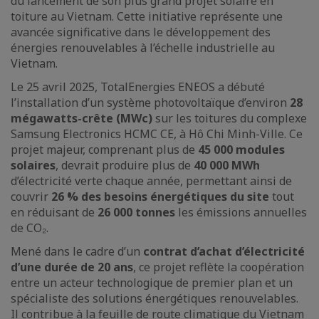
du lancement de son plus grand projet solaire en
toiture au Vietnam. Cette initiative représente une
avancée significative dans le développement des
énergies renouvelables à l’échelle industrielle au
Vietnam.
Le 25 avril 2025, TotalEnergies ENEOS a débuté
l’installation d’un système photovoltaïque d’environ
28
mégawatts-crête (MWc)
sur les toitures du complexe
Samsung Electronics HCMC CE, à Hô Chi Minh-Ville. Ce
projet majeur, comprenant plus de
45 000 modules
solaires
, devrait produire plus de
40 000 MWh
d’électricité verte chaque année, permettant ainsi de
couvrir
26 % des besoins énergétiques du site
tout
en réduisant de
26 000 tonnes
les émissions annuelles
de CO₂.
Mené dans le cadre d’un
contrat d’achat d’électricité
d’une durée de 20 ans
, ce projet reflète la coopération
entre un acteur technologique de premier plan et un
spécialiste des solutions énergétiques renouvelables.
Il contribue à la feuille de route climatique du Vietnam