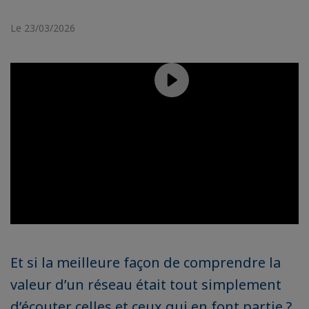
Le 23/03/2026
Et si la meilleure façon de comprendre la
valeur d’un réseau était tout simplement
d’écouter celles et ceux qui en font partie ?