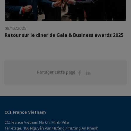
08/12/2025
Retour sur le dîner de Gala & Business awards 2025
Partager
Partager
Partager cette page
sur
sur
Facebook
Linkedin
CCI France Vietnam
CCI France Vietnam Hô Chi Minh-Ville
1er étage, 186 Nguyễn Văn Hưởng, Phường An Khánh