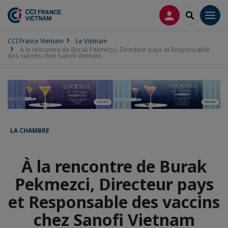
CONNEXION
RECHERCH
Men
CCI France Vietnam
Le Vietnam
À la rencontre de Burak Pekmezci, Directeur pays et Responsable
des vaccins chez Sanofi Vietnam
LA CHAMBRE
À la rencontre de Burak
Pekmezci, Directeur pays
et Responsable des vaccins
chez Sanofi Vietnam