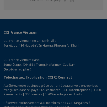
sur
sur
Facebook
Linkedin
CCI France Vietnam
CCI France Vietnam Hô Chi Minh-Ville
1er étage, 186 Nguyễn Văn Hưởng, Phường An Khánh
CCI France Vietnam Hanoi
3ème étage, 40 Hai Bà Trưng, Naforimex, Cua Nam
(Accéder au plan)
Téléchargez l’application CCIFI Connect
Accélérez votre business grâce au 1er réseau privé d'entreprises
françaises dans 95 pays : 120 chambres | 33 000 entreprises | 4 000
événements | 300 comités | 1 200 avantages exclusifs
Réservée exclusivement aux membres des CCI Françaises à