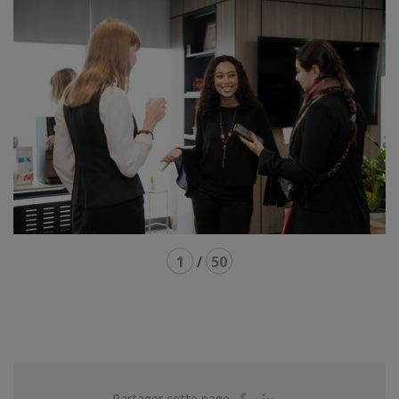
1
/
50
Partager
Partager
Partager cette page