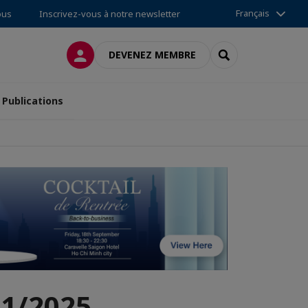
Français
ous
Inscrivez-vous à notre newsletter
CONNEXION
RECHERCHER
DEVENEZ MEMBRE
Publications
1/2025