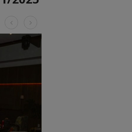
Previous
Next