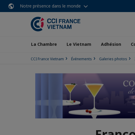
Notre présence dans le monde
La Chambre
Le Vietnam
Adhésion
C
CCI France Vietnam
Événements
Galeries photos
Franc