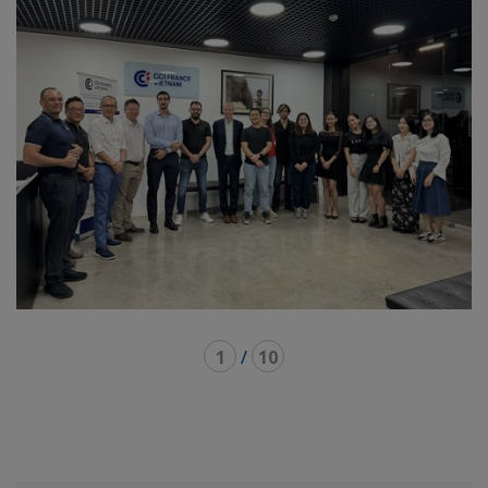
1
/
10