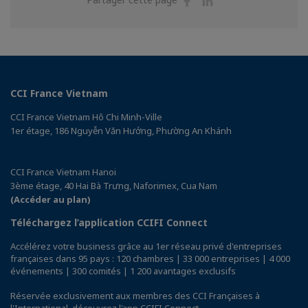
sur
sur
Facebook
Linkedin
CCI France Vietnam
CCI France Vietnam Hô Chi Minh-Ville
1er étage, 186 Nguyễn Văn Hưởng, Phường An Khánh
CCI France Vietnam Hanoi
3ème étage, 40 Hai Bà Trưng, Naforimex, Cua Nam
(Accéder au plan)
Téléchargez l’application CCIFI Connect
Accélérez votre business grâce au 1er réseau privé d'entreprises
françaises dans 95 pays : 120 chambres | 33 000 entreprises | 4 000
événements | 300 comités | 1 200 avantages exclusifs
Réservée exclusivement aux membres des CCI Françaises à