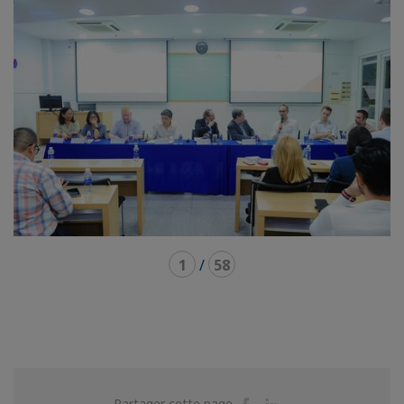
1
/
58
Partager
Partager
Partager cette page