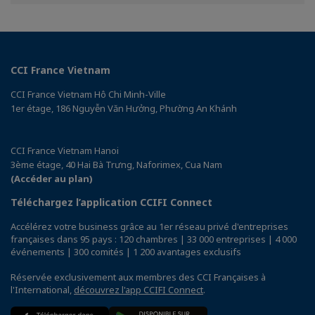
Facebook
Linkedin
CCI France Vietnam
CCI France Vietnam Hô Chi Minh-Ville
1er étage, 186 Nguyễn Văn Hưởng, Phường An Khánh
CCI France Vietnam Hanoi
3ème étage, 40 Hai Bà Trưng, Naforimex, Cua Nam
(Accéder au plan)
Téléchargez l’application CCIFI Connect
Accélérez votre business grâce au 1er réseau privé d'entreprises
françaises dans 95 pays : 120 chambres | 33 000 entreprises | 4 000
événements | 300 comités | 1 200 avantages exclusifs
Réservée exclusivement aux membres des CCI Françaises à
l'International,
découvrez l'app CCIFI Connect
.