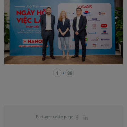
1
/
89
Partager
Partager
Partager cette page
sur
sur