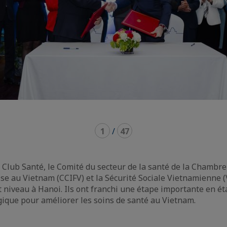
1
/
47
le Club Santé, le Comité du secteur de la santé de la Chamb
ise au Vietnam (CCIFV) et la Sécurité Sociale Vietnamienne 
 niveau à Hanoi. Ils ont franchi une étape importante en ét
gique pour améliorer les soins de santé au Vietnam.