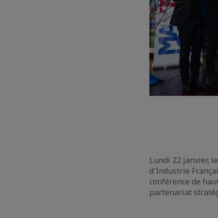
Lundi 22 janvier, 
d'Industrie França
conférence de haut
partenariat straté