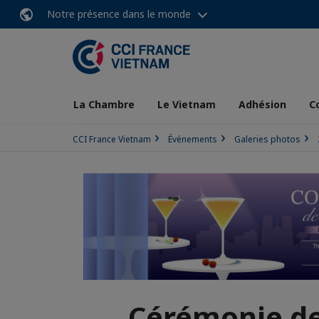
Notre présence dans le monde
La Chambre
Le Vietnam
Adhésion
C
CCI France Vietnam
Événements
Galeries photos
Cérémonie de 