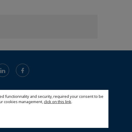
ed functionnality and security, required your consent to be
 our cookies management,
click on this link
.