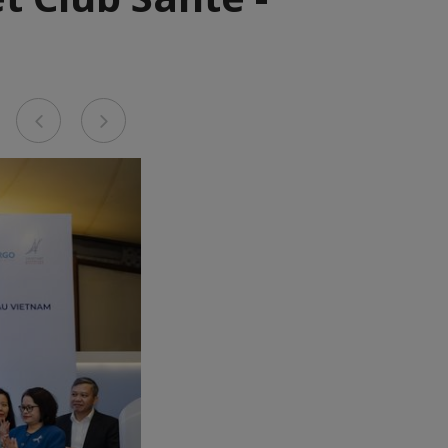
Previous
Next