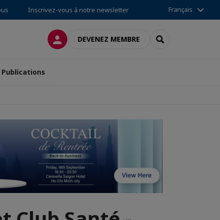
Français
ous
Inscrivez-vous à notre newsletter
CONNEXION
RECHERCHER
DEVENEZ MEMBRE
Publications
t Club Santé -