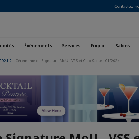
Contactez-n
omités
Événements
Services
Emploi
Salons
2024
Cérémonie de Signature MoU - VSS et Club Santé - 01/2024
Signature MoU - VSS e