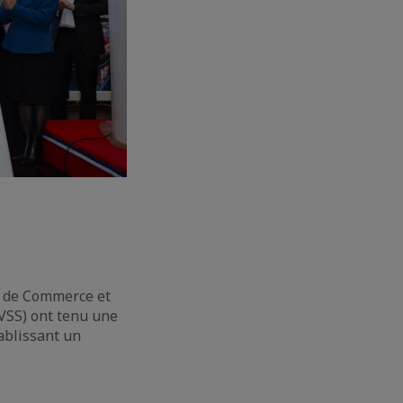
re de Commerce et
(VSS) ont tenu une
ablissant un