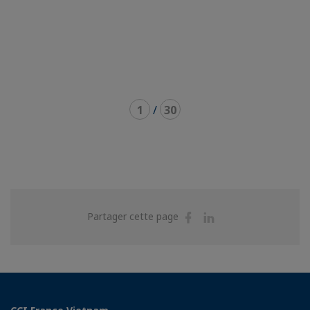
1
/
30
Partager
Partager
Partager cette page
sur
sur
Facebook
Linkedin