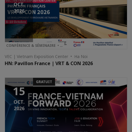
OCT.
2026
CONFÉRENCE & SÉMINAIRE • …
VEC | Vietnam Exposition Center • Ha Noi
HN: Pavillon France | VRT & CON 2026
GRATUIT
15
OCT.
2026