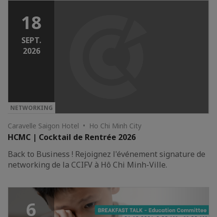
18
SEPT.
2026
NETWORKING
Caravelle Saigon Hotel • Ho Chi Minh City
HCMC | Cocktail de Rentrée 2026
Back to Business ! Rejoignez l'événement signature de
networking de la CCIFV à Hô Chi Minh-Ville.
6