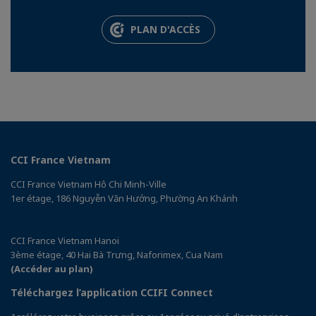
PLAN D'ACCÈS
CCI France Vietnam
CCI France Vietnam Hô Chi Minh-Ville
1er étage, 186 Nguyễn Văn Hưởng, Phường An Khánh
CCI France Vietnam Hanoi
3ème étage, 40 Hai Bà Trưng, Naforimex, Cua Nam
(Accéder au plan)
Téléchargez l’application CCIFI Connect