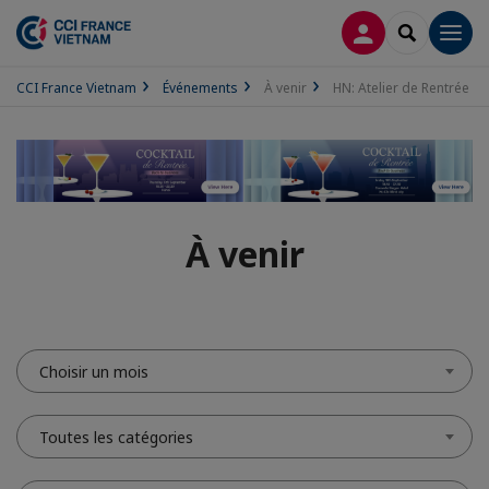
CONNEXION
RECHERCH
Men
CCI France Vietnam
Événements
À venir
HN: Atelier de Rentrée
À venir
Choisir un mois
Toutes les catégories