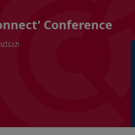
onnect' Conference
(UTC+7)