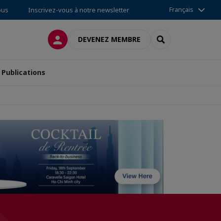
Français
ous
Inscrivez-vous à notre newsletter
CONNEXION
RECHERCHER
DEVENEZ MEMBRE
Publications