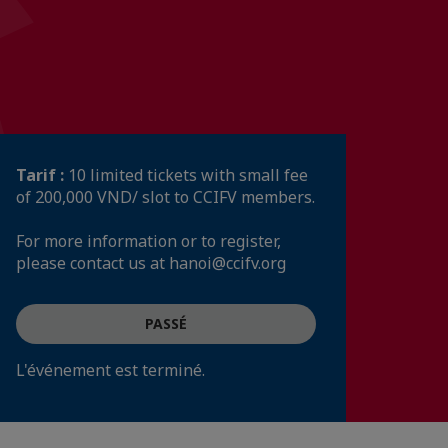
Tarif :
10 limited tickets with small fee
of 200,000 VND/ slot to CCIFV members.
For more information or to register,
please contact us at hanoi@ccifv.org
PASSÉ
L'événement est terminé.