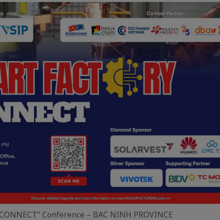
CONNECT” Conference – BAC NINH PROVINCE