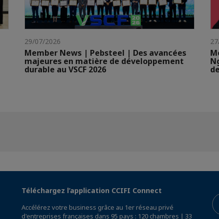
29/07/2026
27
Member News | Pebsteel | Des avancées
Me
majeures en matière de développement
N
durable au VSCF 2026
de
Téléchargez l’application CCIFI Connect
Accélérez votre business grâce au 1er réseau privé
d'entreprises françaises dans 95 pays : 120 chambres | 33