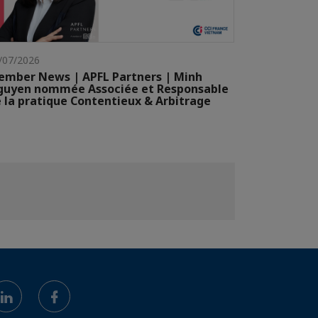
/07/2026
mber News | APFL Partners | Minh
guyen nommée Associée et Responsable
 la pratique Contentieux & Arbitrage