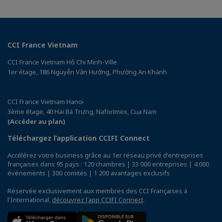
CCI France Vietnam
CCI France Vietnam Hô Chi Minh-Ville
1er étage, 186 Nguyễn Văn Hưởng, Phường An Khánh
CCI France Vietnam Hanoi
3ème étage, 40 Hai Bà Trưng, Naforimex, Cua Nam
(Accéder au plan)
Téléchargez l’application CCIFI Connect
Accélérez votre business grâce au 1er réseau privé d'entreprises
françaises dans 95 pays : 120 chambres | 33 000 entreprises | 4 000
événements | 300 comités | 1 200 avantages exclusifs
Réservée exclusivement aux membres des CCI Françaises à
l'International,
découvrez l'app CCIFI Connect
.