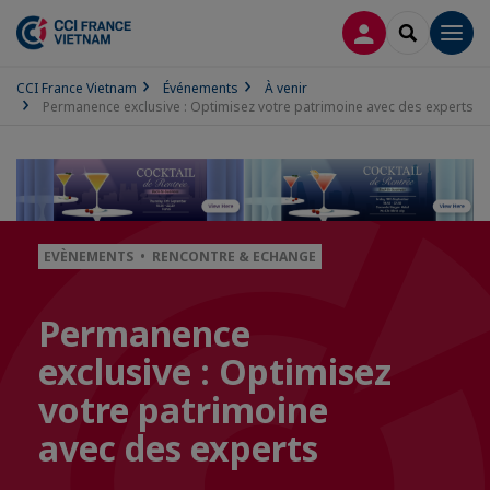
CONNEXION
RECHERCH
Men
CCI France Vietnam
Événements
À venir
Permanence exclusive : Optimisez votre patrimoine avec des experts
EVÈNEMENTS • RENCONTRE & ECHANGE
Permanence
exclusive : Optimisez
votre patrimoine
avec des experts