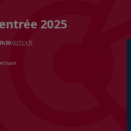
Rentrée 2025
21h30
(UTC+7)
Vietnam