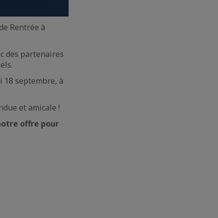
 de Rentrée à
ec des partenaires
els.
i 18 septembre, à
ndue et amicale !
otre offre pour