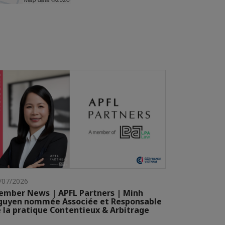
/07/2026
mber News | APFL Partners | Minh
guyen nommée Associée et Responsable
 la pratique Contentieux & Arbitrage