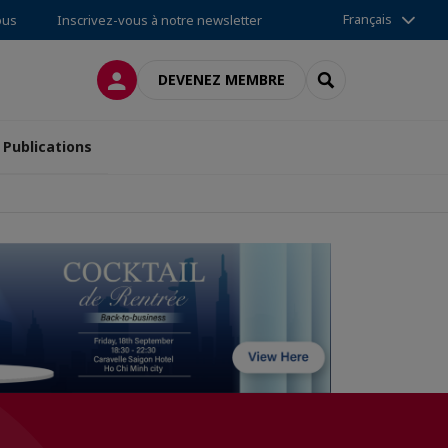
Français
ous
Inscrivez-vous à notre newsletter
CONNEXION
RECHERCHER
DEVENEZ MEMBRE
Publications