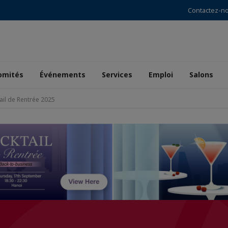
Contactez-n
omités
Événements
Services
Emploi
Salons
ail de Rentrée 2025