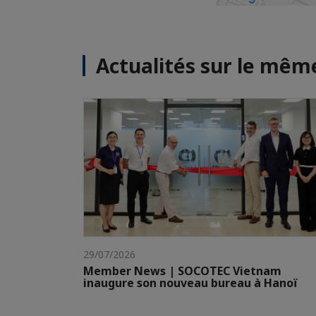
Actualités sur le mê
29/07/2026
Member News | SOCOTEC Vietnam
inaugure son nouveau bureau à Hanoï