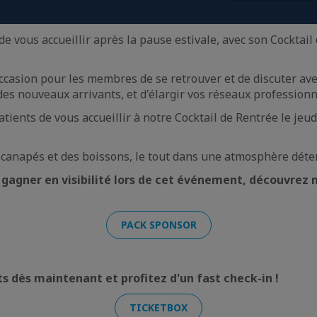
de vous accueillir après la pause estivale, avec son Cocktail
'occasion pour les membres de se retrouver et de discuter av
des nouveaux arrivants, et d'élargir vos réseaux professionn
ents de vous accueillir à notre Cocktail de Rentrée le jeud
 canapés et des boissons, le tout dans une atmosphère déte
 gagner en visibilité lors de cet événement, découvrez n
PACK SPONSOR
ts dès maintenant et profitez d'un fast check-in !
TICKETBOX