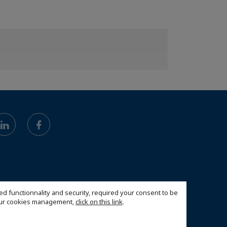
ed functionnality and security, required your consent to be
 our cookies management,
click on this link
.