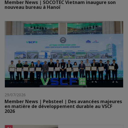
Member News | SOCOTEC Vietnam inaugure son
nouveau bureau à Hanoï
29/07/2026
Member News | Pebsteel | Des avancées majeures
en matière de développement durable au VSCF
2026