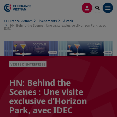
CONNEXION
RECHERCH
Men
CCI France Vietnam
Événements
À venir
HN: Behind the Scenes : Une visite exclusive d’Horizon Park, avec
IDEC
VISITE D’ENTREPRISE
HN: Behind the
Scenes : Une visite
exclusive d’Horizon
Park, avec IDEC