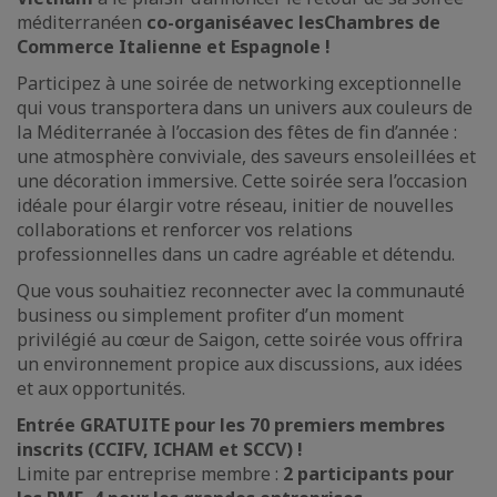
méditerranéen
co-organisé
avec les
Chambres de
Commerce Italienne et Espagnole !
Participez à une soirée de networking exceptionnelle
qui vous transportera dans un univers aux couleurs de
la Méditerranée à l’occasion des fêtes de fin d’année :
une atmosphère conviviale, des saveurs ensoleillées et
une décoration immersive. Cette soirée sera l’occasion
idéale pour élargir votre réseau, initier de nouvelles
collaborations et renforcer vos relations
professionnelles dans un cadre agréable et détendu.
Que vous souhaitiez reconnecter avec la communauté
business ou simplement profiter d’un moment
privilégié au cœur de Saigon, cette soirée vous offrira
un environnement propice aux discussions, aux idées
et aux opportunités.
Entrée GRATUITE pour les 70 premiers membres
inscrits (CCIFV, ICHAM et SCCV) !
Limite par entreprise membre :
2 participants pour