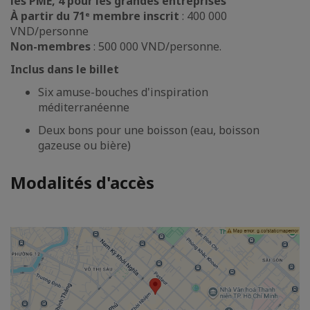
les PME, 4 pour les grandes entreprises
À partir du 71ᵉ membre inscrit
: 400 000
VND/personne
Non-membres
: 500 000 VND/personne.
Inclus dans le billet
Six amuse-bouches d'inspiration
méditerranéenne
Deux bons pour une boisson (eau, boisson
gazeuse ou bière)
Modalités d'accès