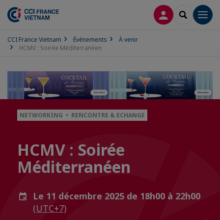
CONNEXION
RECHERCH
Men
CCI France Vietnam
Événements
À venir
HCMV : Soirée Méditerranéen
NETWORKING • RENCONTRE & ECHANGE
HCMV : Soirée
Méditerranéen
Le 11 décembre 2025 de 18h00 à 22h00
(UTC+7)