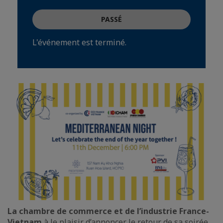
PASSÉ
L'événement est terminé.
La chambre de commerce et de l’industrie France-
Vietnam
à le plaisir d’annoncer le retour de sa soirée