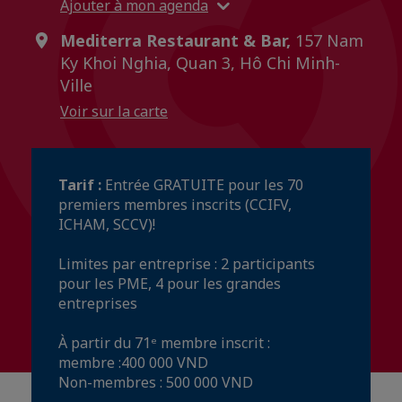
Ajouter à mon agenda
Mediterra Restaurant & Bar,
157 Nam
Ky Khoi Nghia, Quan 3, Hô Chi Minh-
Ville
Voir sur la carte
Tarif :
Entrée GRATUITE pour les 70
premiers membres inscrits (CCIFV,
ICHAM, SCCV)!
Limites par entreprise : 2 participants
pour les PME, 4 pour les grandes
entreprises
À partir du 71ᵉ membre inscrit :
membre :400 000 VND
Non-membres : 500 000 VND